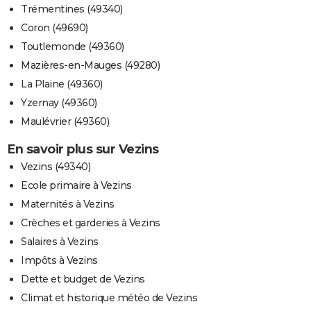
Trémentines (49340)
Coron (49690)
Toutlemonde (49360)
Mazières-en-Mauges (49280)
La Plaine (49360)
Yzernay (49360)
Maulévrier (49360)
En savoir plus sur Vezins
Vezins (49340)
Ecole primaire à Vezins
Maternités à Vezins
Crèches et garderies à Vezins
Salaires à Vezins
Impôts à Vezins
Dette et budget de Vezins
Climat et historique météo de Vezins