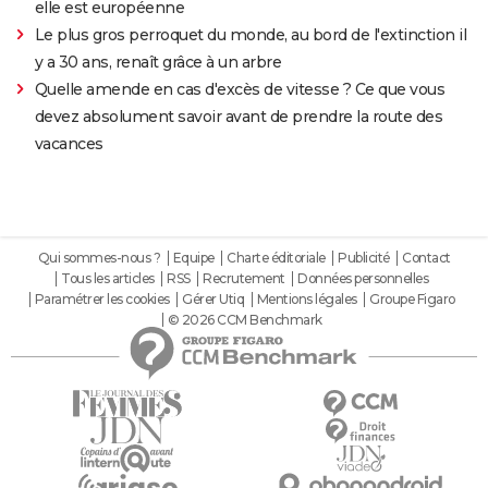
elle est européenne
Le plus gros perroquet du monde, au bord de l'extinction il
y a 30 ans, renaît grâce à un arbre
Quelle amende en cas d'excès de vitesse ? Ce que vous
devez absolument savoir avant de prendre la route des
vacances
Qui sommes-nous ?
Equipe
Charte éditoriale
Publicité
Contact
Tous les articles
RSS
Recrutement
Données personnelles
Paramétrer les cookies
Gérer Utiq
Mentions légales
Groupe Figaro
© 2026 CCM Benchmark