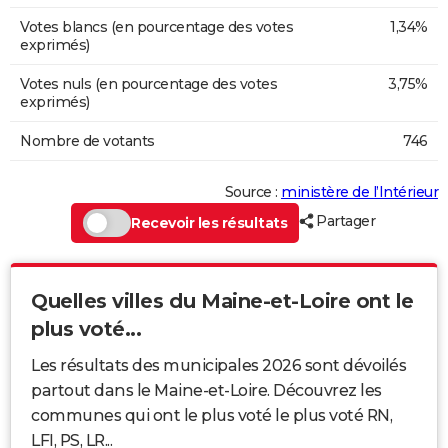
Votes blancs (en pourcentage des votes
1,34%
exprimés)
Votes nuls (en pourcentage des votes
3,75%
exprimés)
Nombre de votants
746
Source :
ministère de l’Intérieur
Partager
Recevoir les résultats
Quelles villes du Maine-et-Loire ont le
plus voté...
Les résultats des municipales 2026 sont dévoilés
partout dans le Maine-et-Loire. Découvrez les
communes qui ont le plus voté le plus voté RN,
LFI, PS, LR...