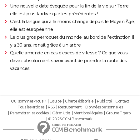
Une nouvelle date évoquée pour la fin de la vie sur Terre :
elle est plus tardive que les précédentes !
C'est la langue qui a le moins changé depuis le Moyen Âge,
elle est européenne
Le plus gros perroquet du monde, au bord de l'extinction il
y a 30 ans, renaît grâce à un arbre
Quelle amende en cas d'excès de vitesse ? Ce que vous
devez absolument savoir avant de prendre la route des
vacances
Qui sommes-nous ?
Equipe
Charte éditoriale
Publicité
Contact
Tous les articles
RSS
Recrutement
Données personnelles
Paramétrer les cookies
Gérer Utiq
Mentions légales
Groupe Figaro
© 2026 CCM Benchmark