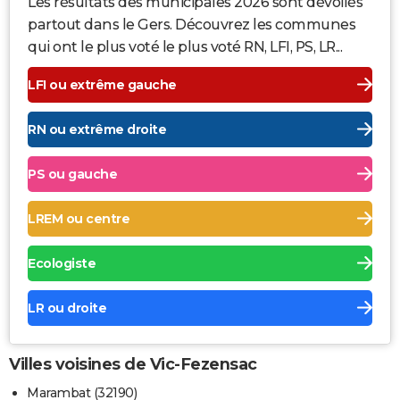
Les résultats des municipales 2026 sont dévoilés
partout dans le Gers. Découvrez les communes
qui ont le plus voté le plus voté RN, LFI, PS, LR...
LFI ou extrême gauche
RN ou extrême droite
PS ou gauche
LREM ou centre
Ecologiste
LR ou droite
Villes voisines de Vic-Fezensac
Marambat (32190)