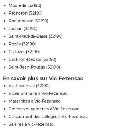
Mourède (32190)
Préneron (32190)
Roquebrune (32190)
Justian (32190)
Saint-Paul-de-Baïse (32190)
Rozès (32190)
Caillavet (32190)
Castillon-Debats (32190)
Saint-Jean-Poutge (32190)
En savoir plus sur Vic-Fezensac
Vic-Fezensac (32190)
Ecole primaire à Vic-Fezensac
Maternités à Vic-Fezensac
Crèches et garderies à Vic-Fezensac
Classement des collèges à Vic-Fezensac
Salaires à Vic-Fezensac