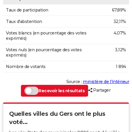
Taux de participation
67,89%
Taux d'abstention
32,11%
Votes blancs (en pourcentage des votes
4,07%
exprimés)
Votes nuls (en pourcentage des votes
3,12%
exprimés)
Nombre de votants
1 894
Source :
ministère de l’Intérieur
Partager
Recevoir les résultats
Quelles villes du Gers ont le plus
voté...