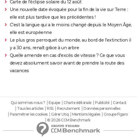
Carte de l'éclipse solaire du 12 août
Une nouvelle date évoquée pour la fin de la vie sur Terre :
elle est plus tardive que les précédentes !
C'est la langue qui a le moins changé depuis le Moyen Âge,
elle est européenne
Le plus gros perroquet du monde, au bord de l'extinction il
y a 30 ans, renaît grâce à un arbre
Quelle amende en cas d'excès de vitesse ? Ce que vous
devez absolument savoir avant de prendre la route des
vacances
Qui sommes-nous ?
Equipe
Charte éditoriale
Publicité
Contact
Tous les articles
RSS
Recrutement
Données personnelles
Paramétrer les cookies
Gérer Utiq
Mentions légales
Groupe Figaro
© 2026 CCM Benchmark