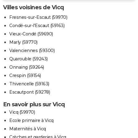
Villes voisines de Vicq
Fresnes-sur-Escaut (59970)
Condé-sur-l'Escaut (59163)
Vieux-Condé (59690)
Marly (59770)
Valenciennes (59300)
Quarouble (59243)
Onnaing (59264)
Crespin (59154)
Thivencelle (59163)
Escautpont (59278)
En savoir plus sur Vicq
Vicq (59970)
Ecole primaire à Vicq
Maternités à Vicq
Crèches et garderies à Vicq