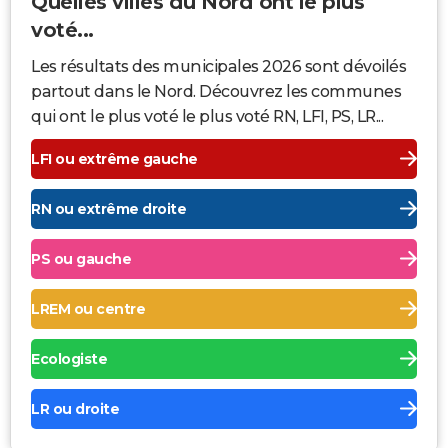
Quelles villes du Nord ont le plus
voté...
Les résultats des municipales 2026 sont dévoilés
partout dans le Nord. Découvrez les communes
qui ont le plus voté le plus voté RN, LFI, PS, LR...
LFI ou extrême gauche
RN ou extrême droite
PS ou gauche
LREM ou centre
Ecologiste
LR ou droite