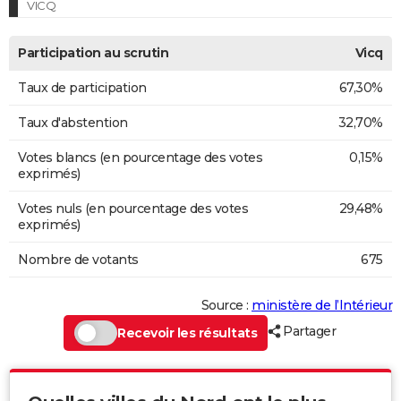
VICQ
Participation au scrutin
Vicq
Taux de participation
67,30%
Taux d'abstention
32,70%
Votes blancs (en pourcentage des votes
0,15%
exprimés)
Votes nuls (en pourcentage des votes
29,48%
exprimés)
Nombre de votants
675
Source :
ministère de l’Intérieur
Partager
Recevoir les résultats