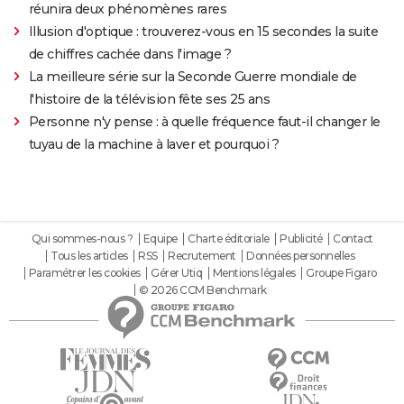
réunira deux phénomènes rares
Illusion d'optique : trouverez-vous en 15 secondes la suite
de chiffres cachée dans l'image ?
La meilleure série sur la Seconde Guerre mondiale de
l'histoire de la télévision fête ses 25 ans
Personne n'y pense : à quelle fréquence faut-il changer le
tuyau de la machine à laver et pourquoi ?
Qui sommes-nous ?
Equipe
Charte éditoriale
Publicité
Contact
Tous les articles
RSS
Recrutement
Données personnelles
Paramétrer les cookies
Gérer Utiq
Mentions légales
Groupe Figaro
© 2026 CCM Benchmark