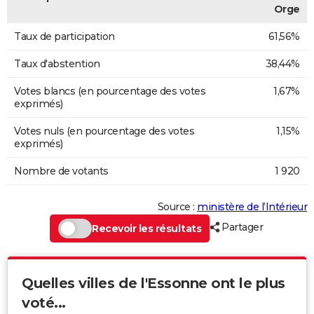
Orge
Taux de participation
61,56%
Taux d'abstention
38,44%
Votes blancs (en pourcentage des votes
1,67%
exprimés)
Votes nuls (en pourcentage des votes
1,15%
exprimés)
Nombre de votants
1 920
Source :
ministère de l’Intérieur
Partager
Recevoir les résultats
Quelles villes de l'Essonne ont le plus
voté...