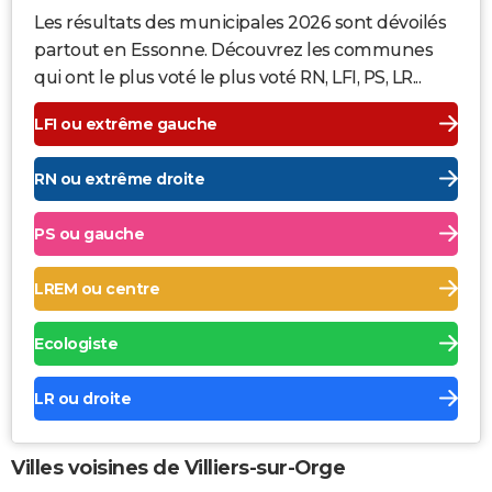
Les résultats des municipales 2026 sont dévoilés
partout en Essonne. Découvrez les communes
qui ont le plus voté le plus voté RN, LFI, PS, LR...
LFI ou extrême gauche
RN ou extrême droite
PS ou gauche
LREM ou centre
Ecologiste
LR ou droite
Villes voisines de Villiers-sur-Orge