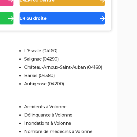
LREM ou centre
LR ou droite
L'Escale (04160)
Salignac (04290)
Château-Arnoux-Saint-Auban (04160)
Barras (04380)
Aubignosc (04200)
Accidents à Volonne
Délinquance à Volonne
Inondations à Volonne
Nombre de médecins à Volonne