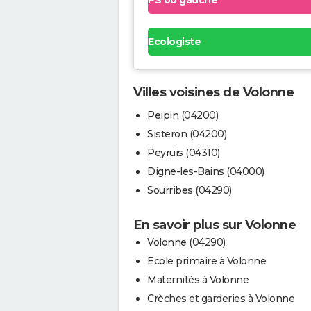
PS ou gauche
Ecologiste
Villes voisines de Volonne
Peipin (04200)
Sisteron (04200)
Peyruis (04310)
Digne-les-Bains (04000)
Sourribes (04290)
En savoir plus sur Volonne
Volonne (04290)
Ecole primaire à Volonne
Maternités à Volonne
Crèches et garderies à Volonne