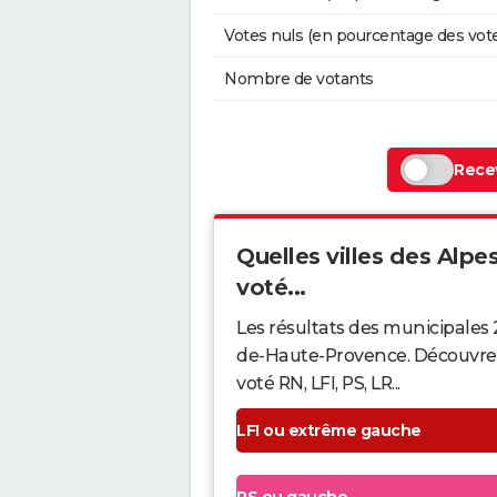
Votes nuls (en pourcentage des vot
Nombre de votants
Recev
Quelles villes des Alp
voté...
Les résultats des municipales 
de-Haute-Provence. Découvrez 
voté RN, LFI, PS, LR...
LFI ou extrême gauche