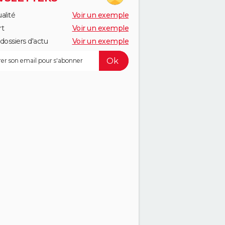
alité
Voir un exemple
rt
Voir un exemple
dossiers d'actu
Voir un exemple