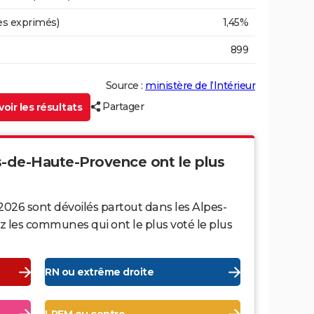
es exprimés)
1,45%
899
Source :
ministère de l’Intérieur
Partager
oir les résultats
es-de-Haute-Provence ont le plus
2026 sont dévoilés partout dans les Alpes-
les communes qui ont le plus voté le plus
RN ou extrême droite