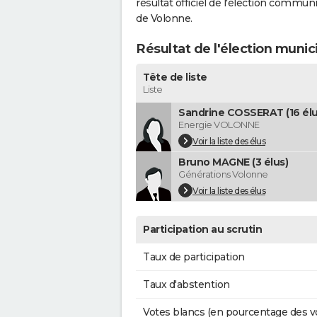
résultat officiel de l'élection commun
de Volonne.
Résultat de l'élection munic
Tête de liste
Liste
Sandrine COSSERAT (16 élu
Energie VOLONNE
Voir la liste des élus
Bruno MAGNE (3 élus)
Générations Volonne
Voir la liste des élus
Participation au scrutin
Taux de participation
Taux d'abstention
Votes blancs (en pourcentage des v