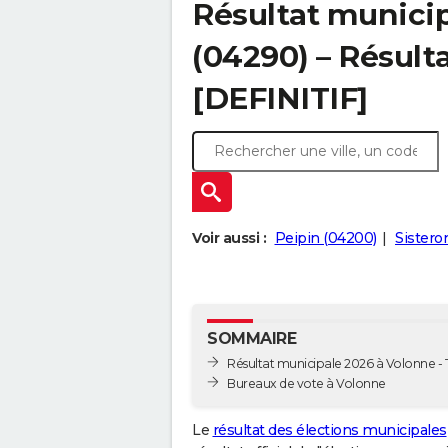
Résultat munici
(04290) – Résulta
[DEFINITIF]
Voir aussi :
Peipin (04200)
Sistero
SOMMAIRE
Résultat municipale 2026 à Volonne - T
Bureaux de vote à Volonne
Le
résultat des élections municipales