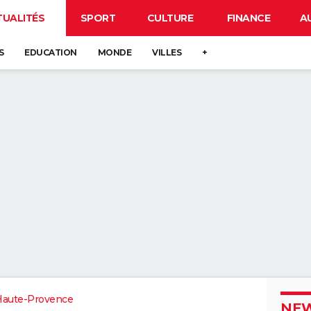
TUALITÉS
SPORT
CULTURE
FINANCE
A
S
EDUCATION
MONDE
VILLES
+
Haute-Provence
NEW