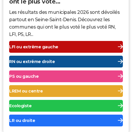
ont le plus voté...
Les résultats des municipales 2026 sont dévoilés
partout en Seine-Saint-Denis. Découvrez les
communes qui ont le plus voté le plus voté RN,
LFI, PS, LR...
LFI ou extrême gauche
RN ou extrême droite
PS ou gauche
LREM ou centre
Ecologiste
LR ou droite