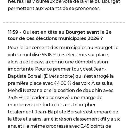
heures, les 7 bureaux de vote de la ville du Bourget
permettent aux votants de se prononcer.
11:59 - Qui est en tête au Bourget avant le 2e
tour de ces élections municipales 2026 ?
Pour le lancement des municipales au Bourget, le
vote a mobilisé 55,16 % des électeurs sur place,
alors que le pays a connu une démobilisation
importante. Pour ce premier tour, c'est Jean-
Baptiste Borsali (Divers droite) qui s'est arrogé la
première place avec 44,00 % des voix. À sa suite,
Mehdi Nezzar a pris la position de dauphin avec
35,15 %. Le leader a conservé une marge de
manœuvre confortable sans triompher
totalement. Jean-Baptiste Borsali s'est emparé de
la tête et a ainsi amélioré son classement d'il y a six
ans, et il a même progressé avec 3,45 points de