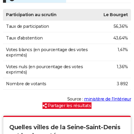
Participation au scrutin
Le Bourget
Taux de participation
56,36%
Taux d'abstention
43,64%
Votes blancs (en pourcentage des votes
1,41%
exprimés)
Votes nuls (en pourcentage des votes
1,36%
exprimés)
Nombre de votants
3 892
Source :
ministère de l’Intérieur
Partager les résultats
Quelles villes de la Seine-Saint-Denis