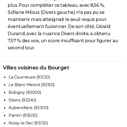
plus. Pour compléter ce tableau, avec 8,56 %,
Sofiane Milous (Divers gauche) n'a pas pu se
maintenir mais atteignait le seuil requis pour
éventuellement fusionner. De son côté, Gérald
Durand, avec la nuance Divers droite, a obtenu
7,57 % des voix, un score insuffisant pour figurer au
second tour.
Villes voisines du Bourget
La Courneuve (93120)
Le Blanc-Mesnil (93150)
Bobigny (93000)
Stains (93240)
Aubervilliers (93300)
Pantin (93500)
Noisy-le-Sec (93130)