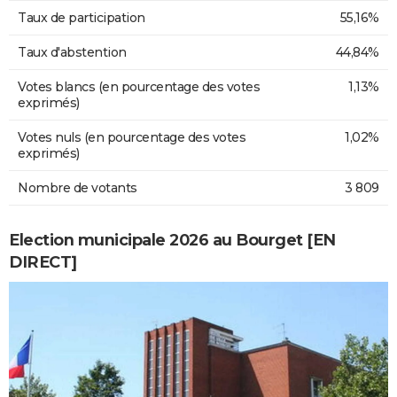
Taux de participation
55,16%
Taux d'abstention
44,84%
Votes blancs (en pourcentage des votes
1,13%
exprimés)
Votes nuls (en pourcentage des votes
1,02%
exprimés)
Nombre de votants
3 809
Election municipale 2026 au Bourget [EN
DIRECT]