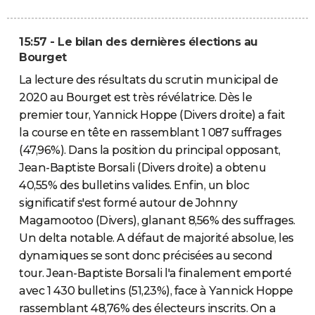
15:57 - Le bilan des dernières élections au
Bourget
La lecture des résultats du scrutin municipal de
2020 au Bourget est très révélatrice. Dès le
premier tour, Yannick Hoppe (Divers droite) a fait
la course en tête en rassemblant 1 087 suffrages
(47,96%). Dans la position du principal opposant,
Jean-Baptiste Borsali (Divers droite) a obtenu
40,55% des bulletins valides. Enfin, un bloc
significatif s'est formé autour de Johnny
Magamootoo (Divers), glanant 8,56% des suffrages.
Un delta notable. A défaut de majorité absolue, les
dynamiques se sont donc précisées au second
tour. Jean-Baptiste Borsali l'a finalement emporté
avec 1 430 bulletins (51,23%), face à Yannick Hoppe
rassemblant 48,76% des électeurs inscrits. On a