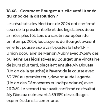
18:48 - Comment Bourget a-t-elle voté l'année
du choc de la dissolution ?
Les résultats des élections de 2024 ont confirmé
ceux de la présidentielle et des législatives deux
années plus tôt. Lors du scrutin européen du
printemps 2024, les citoyens du Bourget avaient
en effet poussé aux avant-postes la liste 'LFI -
Union populaire' de Manon Aubry avec 37,58% des
bulletins. Les législatives au Bourget une vingtaine
de jours plus tard, plaçaient ensuite Aly Diouara
(Union de la gauche) à l'avant de la course avec
33,68% au premier tour, devant Aude Lagarde
(Union des Démocrates et Indépendants) avec
26,74%. Le second tour avait confirmé ce résultat,
Aly Diouara culminant à 59,16% des suffrages
exprimés dans la commune.