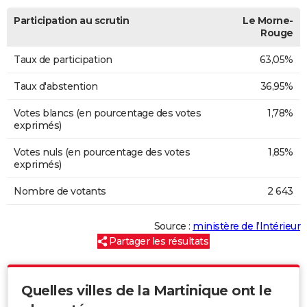
Participation au scrutin
Le Morne-
Rouge
Taux de participation
63,05%
Taux d'abstention
36,95%
Votes blancs (en pourcentage des votes
1,78%
exprimés)
Votes nuls (en pourcentage des votes
1,85%
exprimés)
Nombre de votants
2 643
Source :
ministère de l’Intérieur
Partager les résultats
Quelles villes de la Martinique ont le