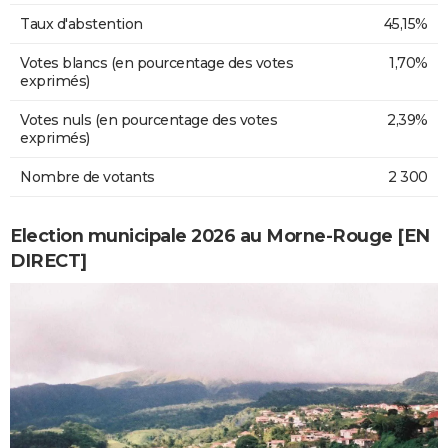
Taux d'abstention
45,15%
Votes blancs (en pourcentage des votes
1,70%
exprimés)
Votes nuls (en pourcentage des votes
2,39%
exprimés)
Nombre de votants
2 300
Election municipale 2026 au Morne-Rouge [EN
DIRECT]