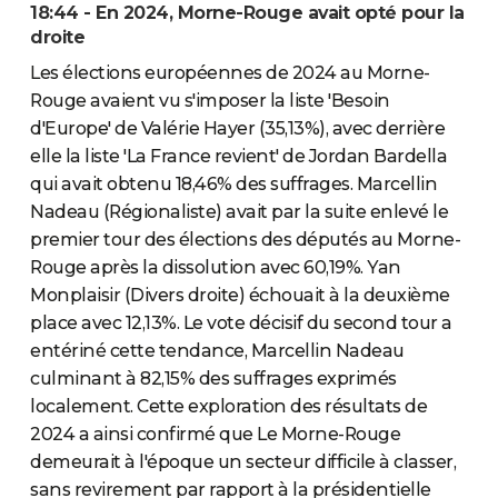
18:44 - En 2024, Morne-Rouge avait opté pour la
droite
Les élections européennes de 2024 au Morne-
Rouge avaient vu s'imposer la liste 'Besoin
d'Europe' de Valérie Hayer (35,13%), avec derrière
elle la liste 'La France revient' de Jordan Bardella
qui avait obtenu 18,46% des suffrages. Marcellin
Nadeau (Régionaliste) avait par la suite enlevé le
premier tour des élections des députés au Morne-
Rouge après la dissolution avec 60,19%. Yan
Monplaisir (Divers droite) échouait à la deuxième
place avec 12,13%. Le vote décisif du second tour a
entériné cette tendance, Marcellin Nadeau
culminant à 82,15% des suffrages exprimés
localement. Cette exploration des résultats de
2024 a ainsi confirmé que Le Morne-Rouge
demeurait à l'époque un secteur difficile à classer,
sans revirement par rapport à la présidentielle