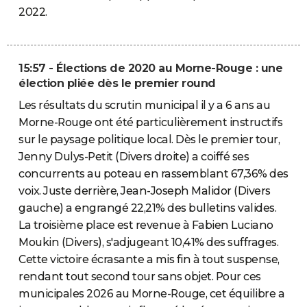
2022.
15:57 - Élections de 2020 au Morne-Rouge : une
élection pliée dès le premier round
Les résultats du scrutin municipal il y a 6 ans au
Morne-Rouge ont été particulièrement instructifs
sur le paysage politique local. Dès le premier tour,
Jenny Dulys-Petit (Divers droite) a coiffé ses
concurrents au poteau en rassemblant 67,36% des
voix. Juste derrière, Jean-Joseph Malidor (Divers
gauche) a engrangé 22,21% des bulletins valides.
La troisième place est revenue à Fabien Luciano
Moukin (Divers), s'adjugeant 10,41% des suffrages.
Cette victoire écrasante a mis fin à tout suspense,
rendant tout second tour sans objet. Pour ces
municipales 2026 au Morne-Rouge, cet équilibre a