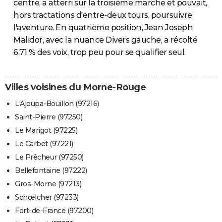
centre, a atterri sur la troisième marche et pouvait,
hors tractations d'entre-deux tours, poursuivre
l'aventure. En quatrième position, Jean Joseph
Malidor, avec la nuance Divers gauche, a récolté
6,71 % des voix, trop peu pour se qualifier seul.
Villes voisines du Morne-Rouge
L'Ajoupa-Bouillon (97216)
Saint-Pierre (97250)
Le Marigot (97225)
Le Carbet (97221)
Le Prêcheur (97250)
Bellefontaine (97222)
Gros-Morne (97213)
Schœlcher (97233)
Fort-de-France (97200)