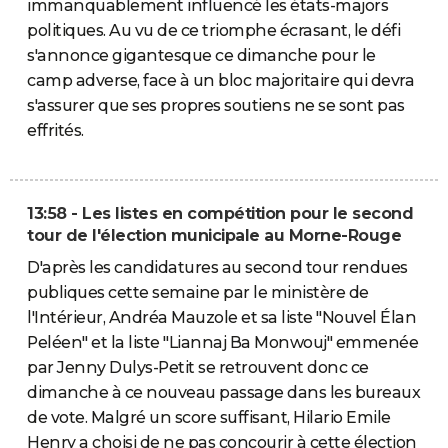
immanquablement influencé les états-majors
politiques. Au vu de ce triomphe écrasant, le défi
s'annonce gigantesque ce dimanche pour le
camp adverse, face à un bloc majoritaire qui devra
s'assurer que ses propres soutiens ne se sont pas
effrités.
13:58 - Les listes en compétition pour le second
tour de l'élection municipale au Morne-Rouge
D'après les candidatures au second tour rendues
publiques cette semaine par le ministère de
l'Intérieur, Andréa Mauzole et sa liste "Nouvel Élan
Peléen" et la liste "Liannaj Ba Monwouj" emmenée
par Jenny Dulys-Petit se retrouvent donc ce
dimanche à ce nouveau passage dans les bureaux
de vote. Malgré un score suffisant, Hilario Emile
Henry a choisi de ne pas concourir à cette élection