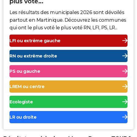
plus voté...
Les résultats des municipales 2026 sont dévoilés
partout en Martinique. Découvrez les communes
qui ont le plus voté le plus voté RN, LFI, PS, LR...
LFI ou extrême gauche
RN ou extrême droite
PS ou gauche
LREM ou centre
Ecologiste
LR ou droite