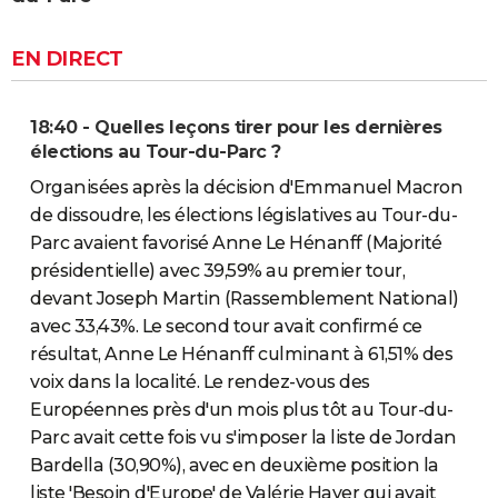
EN DIRECT
18:40 - Quelles leçons tirer pour les dernières
élections au Tour-du-Parc ?
Organisées après la décision d'Emmanuel Macron
de dissoudre, les élections législatives au Tour-du-
Parc avaient favorisé Anne Le Hénanff (Majorité
présidentielle) avec 39,59% au premier tour,
devant Joseph Martin (Rassemblement National)
avec 33,43%. Le second tour avait confirmé ce
résultat, Anne Le Hénanff culminant à 61,51% des
voix dans la localité. Le rendez-vous des
Européennes près d'un mois plus tôt au Tour-du-
Parc avait cette fois vu s'imposer la liste de Jordan
Bardella (30,90%), avec en deuxième position la
liste 'Besoin d'Europe' de Valérie Hayer qui avait