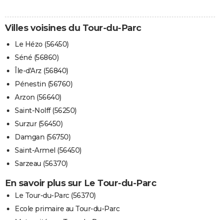
Villes voisines du Tour-du-Parc
Le Hézo (56450)
Séné (56860)
Île-d'Arz (56840)
Pénestin (56760)
Arzon (56640)
Saint-Nolff (56250)
Surzur (56450)
Damgan (56750)
Saint-Armel (56450)
Sarzeau (56370)
En savoir plus sur Le Tour-du-Parc
Le Tour-du-Parc (56370)
Ecole primaire au Tour-du-Parc