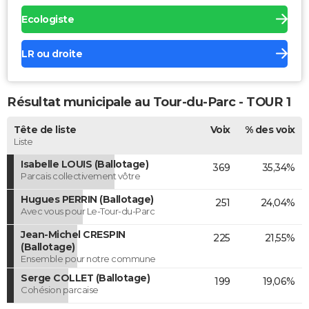
Ecologiste
LR ou droite
Résultat municipale au Tour-du-Parc - TOUR 1
Tête de liste
Voix
% des voix
Liste
Isabelle LOUIS (Ballotage)
369
35,34%
Parcais collectivement vôtre
Hugues PERRIN (Ballotage)
251
24,04%
Avec vous pour Le-Tour-du-Parc
Jean-Michel CRESPIN
225
21,55%
(Ballotage)
Ensemble pour notre commune
Serge COLLET (Ballotage)
199
19,06%
Cohésion parcaise