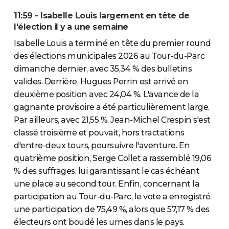
11:59 - Isabelle Louis largement en tête de
l'élection il y a une semaine
Isabelle Louis a terminé en tête du premier round
des élections municipales 2026 au Tour-du-Parc
dimanche dernier, avec 35,34 % des bulletins
valides. Derrière, Hugues Perrin est arrivé en
deuxième position avec 24,04 %. L'avance de la
gagnante provisoire a été particulièrement large.
Par ailleurs, avec 21,55 %, Jean-Michel Crespin s'est
classé troisième et pouvait, hors tractations
d'entre-deux tours, poursuivre l'aventure. En
quatrième position, Serge Collet a rassemblé 19,06
% des suffrages, lui garantissant le cas échéant
une place au second tour. Enfin, concernant la
participation au Tour-du-Parc, le vote a enregistré
une participation de 75,49 %, alors que 57,17 % des
électeurs ont boudé les urnes dans le pays.