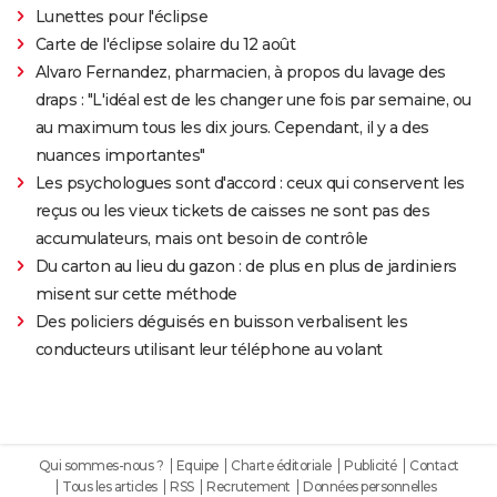
Lunettes pour l'éclipse
Carte de l'éclipse solaire du 12 août
Alvaro Fernandez, pharmacien, à propos du lavage des
draps : "L'idéal est de les changer une fois par semaine, ou
au maximum tous les dix jours. Cependant, il y a des
nuances importantes"
Les psychologues sont d'accord : ceux qui conservent les
reçus ou les vieux tickets de caisses ne sont pas des
accumulateurs, mais ont besoin de contrôle
Du carton au lieu du gazon : de plus en plus de jardiniers
misent sur cette méthode
Des policiers déguisés en buisson verbalisent les
conducteurs utilisant leur téléphone au volant
Qui sommes-nous ?
Equipe
Charte éditoriale
Publicité
Contact
Tous les articles
RSS
Recrutement
Données personnelles