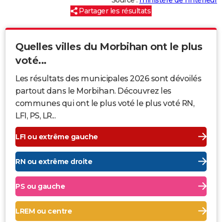
Partager les résultats
Quelles villes du Morbihan ont le plus
voté...
Les résultats des municipales 2026 sont dévoilés
partout dans le Morbihan. Découvrez les
communes qui ont le plus voté le plus voté RN,
LFI, PS, LR...
LFI ou extrême gauche
RN ou extrême droite
PS ou gauche
LREM ou centre