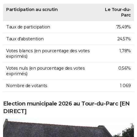
Participation au scrutin
Le Tour-du-
Parc
Taux de participation
75,49%
Taux d'abstention
24,51%
Votes blancs (en pourcentage des votes
1,78%
exprimés)
Votes nuls (en pourcentage des votes
0,56%
exprimés)
Nombre de votants
1 069
Election municipale 2026 au Tour-du-Parc [EN
DIRECT]