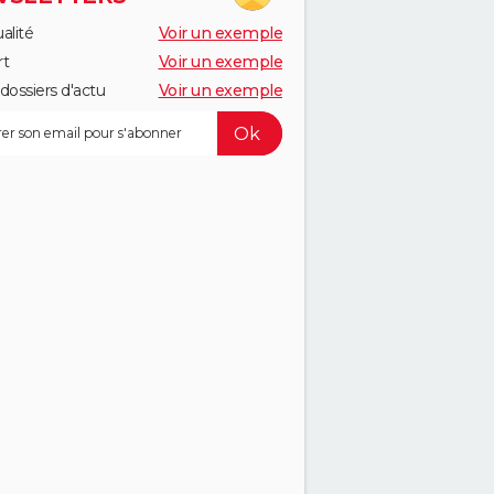
alité
Voir un exemple
rt
Voir un exemple
dossiers d'actu
Voir un exemple