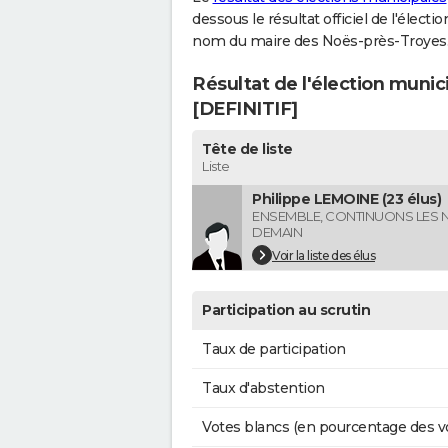
dessous le résultat officiel de l'élect
nom du maire des Noës-près-Troyes
Résultat de l'élection muni
[DEFINITIF]
Tête de liste
Liste
Philippe LEMOINE (23 élus)
ENSEMBLE, CONTINUONS LES 
DEMAIN
Voir la liste des élus
Participation au scrutin
Taux de participation
Taux d'abstention
Votes blancs (en pourcentage des v