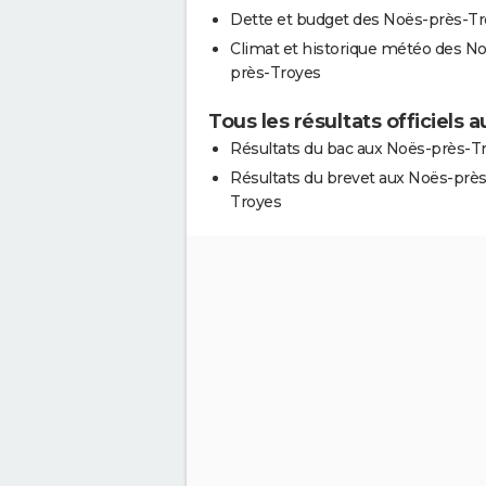
Dette et budget des Noës-près-T
Climat et historique météo des N
près-Troyes
Tous les résultats officiels
Résultats du bac aux Noës-près-T
Résultats du brevet aux Noës-près
Troyes