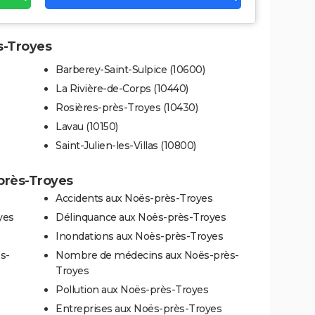
s-Troyes
Barberey-Saint-Sulpice (10600)
La Rivière-de-Corps (10440)
Rosières-près-Troyes (10430)
Lavau (10150)
Saint-Julien-les-Villas (10800)
-près-Troyes
Accidents aux Noës-près-Troyes
yes
Délinquance aux Noës-près-Troyes
Inondations aux Noës-près-Troyes
s-
Nombre de médecins aux Noës-près-
Troyes
Pollution aux Noës-près-Troyes
Entreprises aux Noës-près-Troyes