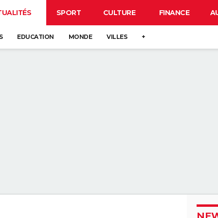
TUALITÉS
SPORT
CULTURE
FINANCE
A
S
EDUCATION
MONDE
VILLES
+
NEW