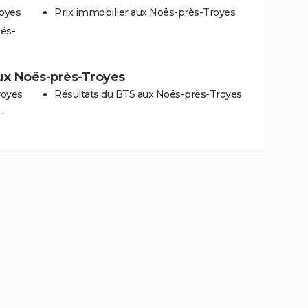
royes
Prix immobilier aux Noës-près-Troyes
oës-
 aux Noës-près-Troyes
royes
Résultats du BTS aux Noës-près-Troyes
-