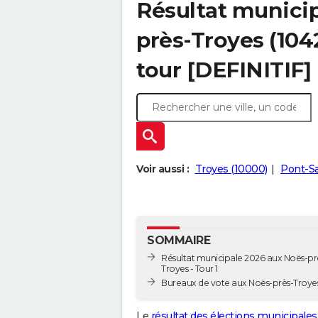
Résultat munici
près-Troyes (1042
tour [DEFINITIF]
Voir aussi :
Troyes (10000)
Pont-Sa
SOMMAIRE
Résultat municipale 2026 aux Noës-pr
Troyes - Tour 1
Bureaux de vote aux Noës-près-Troye
Le
résultat des élections municipales