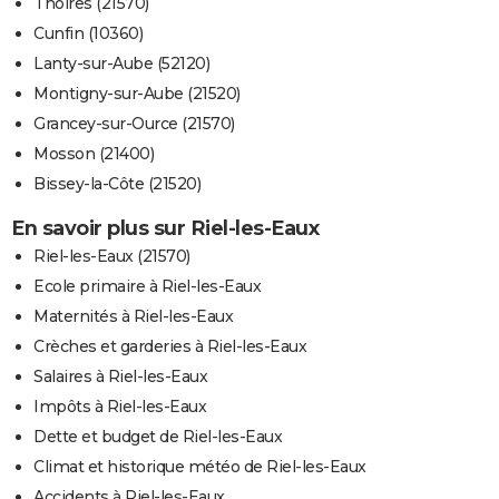
Thoires (21570)
Cunfin (10360)
Lanty-sur-Aube (52120)
Montigny-sur-Aube (21520)
Grancey-sur-Ource (21570)
Mosson (21400)
Bissey-la-Côte (21520)
En savoir plus sur Riel-les-Eaux
Riel-les-Eaux (21570)
Ecole primaire à Riel-les-Eaux
Maternités à Riel-les-Eaux
Crèches et garderies à Riel-les-Eaux
Salaires à Riel-les-Eaux
Impôts à Riel-les-Eaux
Dette et budget de Riel-les-Eaux
Climat et historique météo de Riel-les-Eaux
Accidents à Riel-les-Eaux