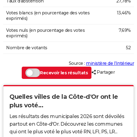
Taux d'abstention
27,78%
Votes blancs (en pourcentage des votes
13,46%
exprimés)
Votes nuls (en pourcentage des votes
7,69%
exprimés)
Nombre de votants
52
Source :
ministère de l’Intérieur
Partager
Recevoir les résultats
Quelles villes de la Côte-d'Or ont le
plus voté...
Les résultats des municipales 2026 sont dévoilés
partout en Côte-d'Or. Découvrez les communes
qui ont le plus voté le plus voté RN, LFI, PS, LR...