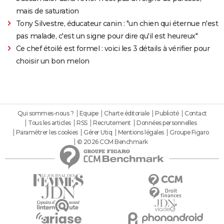
mais de saturation
Tony Silvestre, éducateur canin : "un chien qui éternue n'est
pas malade, c'est un signe pour dire qu'il est heureux"
Ce chef étoilé est formel : voici les 3 détails à vérifier pour
choisir un bon melon
Qui sommes-nous ?
Equipe
Charte éditoriale
Publicité
Contact
Tous les articles
RSS
Recrutement
Données personnelles
Paramétrer les cookies
Gérer Utiq
Mentions légales
Groupe Figaro
© 2026 CCM Benchmark