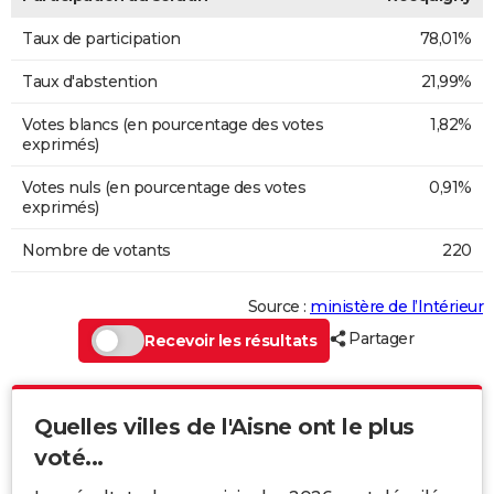
Taux de participation
78,01%
Taux d'abstention
21,99%
Votes blancs (en pourcentage des votes
1,82%
exprimés)
Votes nuls (en pourcentage des votes
0,91%
exprimés)
Nombre de votants
220
Source :
ministère de l’Intérieur
Partager
Recevoir les résultats
Quelles villes de l'Aisne ont le plus
voté...