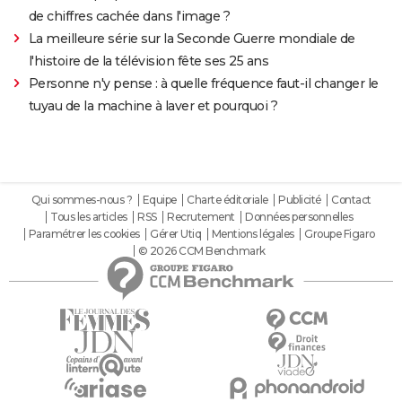
de chiffres cachée dans l'image ?
La meilleure série sur la Seconde Guerre mondiale de
l'histoire de la télévision fête ses 25 ans
Personne n'y pense : à quelle fréquence faut-il changer le
tuyau de la machine à laver et pourquoi ?
Qui sommes-nous ?
Equipe
Charte éditoriale
Publicité
Contact
Tous les articles
RSS
Recrutement
Données personnelles
Paramétrer les cookies
Gérer Utiq
Mentions légales
Groupe Figaro
© 2026 CCM Benchmark