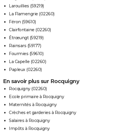
Larouillies (59219)
La Flamengrie (02260)
Féron (59610)
Clairfontaine (02260)
Étrœungt (59219)
Rainsars (59177)
Fourmies (59610)
La Capelle (02260)
Papleux (02260)
En savoir plus sur Rocquigny
Rocquigny (02260)
Ecole primaire à Rocquigny
Maternités à Rocquigny
Crèches et garderies à Rocquigny
Salaires à Rocquigny
Impôts à Rocquigny