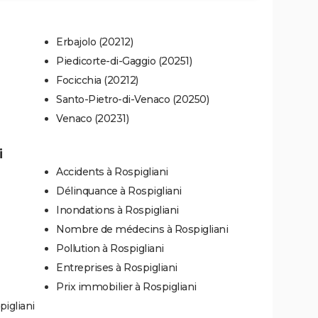
Erbajolo (20212)
Piedicorte-di-Gaggio (20251)
Focicchia (20212)
Santo-Pietro-di-Venaco (20250)
Venaco (20231)
i
Accidents à Rospigliani
Délinquance à Rospigliani
Inondations à Rospigliani
Nombre de médecins à Rospigliani
Pollution à Rospigliani
Entreprises à Rospigliani
Prix immobilier à Rospigliani
igliani