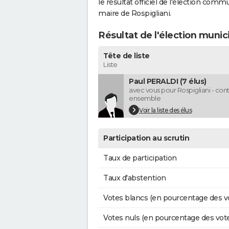
le résultat officiel de l'élection comm
maire de Rospigliani.
Résultat de l'élection munic
Tête de liste
Liste
Paul PERALDI (7 élus)
avec vous pour Rospigliani - con
ensemble
Voir la liste des élus
Participation au scrutin
Taux de participation
Taux d'abstention
Votes blancs (en pourcentage des v
Votes nuls (en pourcentage des vot