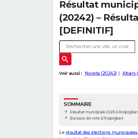
Résultat municip
(20242) – Résulta
[DEFINITIF]
Voir aussi :
Noceta (20242)
Altiani 
SOMMAIRE
Résultat municipale 2026 à Rospigliani 
Bureaux de vote à Rospigliani
Le
résultat des élections municipales