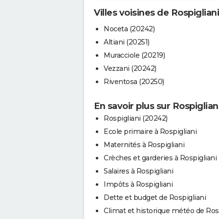
Villes voisines de Rospigliani
Noceta (20242)
Altiani (20251)
Muracciole (20219)
Vezzani (20242)
Riventosa (20250)
En savoir plus sur Rospiglian
Rospigliani (20242)
Ecole primaire à Rospigliani
Maternités à Rospigliani
Crèches et garderies à Rospigliani
Salaires à Rospigliani
Impôts à Rospigliani
Dette et budget de Rospigliani
Climat et historique météo de Rosp