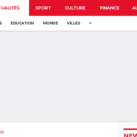
TUALITÉS
SPORT
CULTURE
FINANCE
A
S
EDUCATION
MONDE
VILLES
+
se
NEW