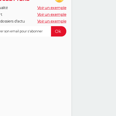
alité
Voir un exemple
rt
Voir un exemple
dossiers d'actu
Voir un exemple