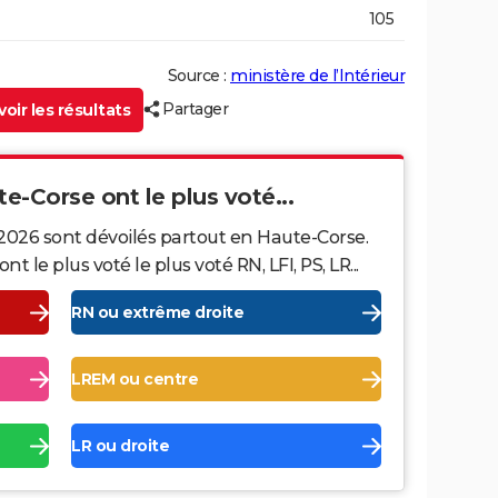
105
Source :
ministère de l’Intérieur
Partager
oir les résultats
te-Corse ont le plus voté...
 2026 sont dévoilés partout en Haute-Corse.
le plus voté le plus voté RN, LFI, PS, LR...
RN ou extrême droite
LREM ou centre
LR ou droite