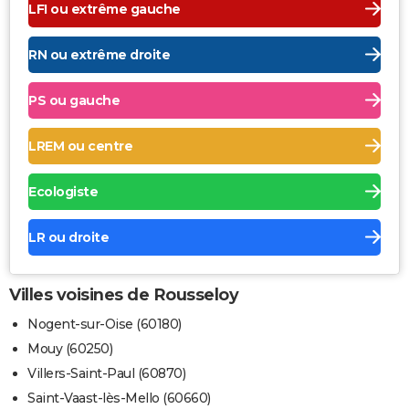
LFI ou extrême gauche
RN ou extrême droite
PS ou gauche
LREM ou centre
Ecologiste
LR ou droite
Villes voisines de Rousseloy
Nogent-sur-Oise (60180)
Mouy (60250)
Villers-Saint-Paul (60870)
Saint-Vaast-lès-Mello (60660)