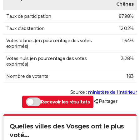
Chênes
Taux de participation
87,98%
Taux d'abstention
12,02%
Votes blancs (en pourcentage des votes
1,64%
exprimés)
Votes nuls (en pourcentage des votes
3,28%
exprimés)
Nombre de votants
183
Source :
ministère de l’Intérieur
Partager
Recevoir les résultats
Quelles villes des Vosges ont le plus
voté...