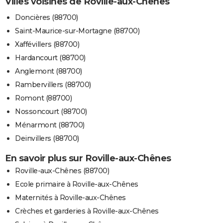
Villes voisines de Roville-aux-Chênes
Doncières (88700)
Saint-Maurice-sur-Mortagne (88700)
Xaffévillers (88700)
Hardancourt (88700)
Anglemont (88700)
Rambervillers (88700)
Romont (88700)
Nossoncourt (88700)
Ménarmont (88700)
Deinvillers (88700)
En savoir plus sur Roville-aux-Chênes
Roville-aux-Chênes (88700)
Ecole primaire à Roville-aux-Chênes
Maternités à Roville-aux-Chênes
Crèches et garderies à Roville-aux-Chênes