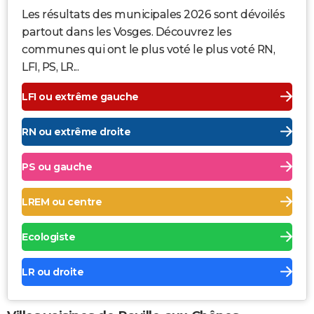
Les résultats des municipales 2026 sont dévoilés
partout dans les Vosges. Découvrez les
communes qui ont le plus voté le plus voté RN,
LFI, PS, LR...
LFI ou extrême gauche
RN ou extrême droite
PS ou gauche
LREM ou centre
Ecologiste
LR ou droite