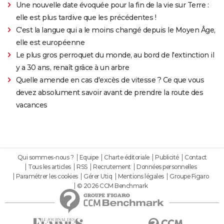
Une nouvelle date évoquée pour la fin de la vie sur Terre :
elle est plus tardive que les précédentes !
C'est la langue qui a le moins changé depuis le Moyen Âge,
elle est européenne
Le plus gros perroquet du monde, au bord de l'extinction il
y a 30 ans, renaît grâce à un arbre
Quelle amende en cas d'excès de vitesse ? Ce que vous
devez absolument savoir avant de prendre la route des
vacances
Qui sommes-nous ?
Equipe
Charte éditoriale
Publicité
Contact
Tous les articles
RSS
Recrutement
Données personnelles
Paramétrer les cookies
Gérer Utiq
Mentions légales
Groupe Figaro
© 2026 CCM Benchmark