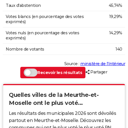
Taux d'abstention
45,74%
Votes blancs (en pourcentage des votes
19,29%
exprimés)
Votes nuls (en pourcentage des votes
14,29%
exprimés)
Nombre de votants
140
Source :
ministère de l’Intérieur
Partager
Recevoir les résultats
Quelles villes de la Meurthe-et-
Moselle ont le plus voté...
Les résultats des municipales 2026 sont dévoilés
partout en Meurthe-et-Moselle. Découvrez les
communes qui ont le plus voté le plus voté RN,