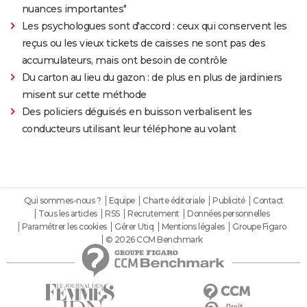
nuances importantes"
Les psychologues sont d'accord : ceux qui conservent les
reçus ou les vieux tickets de caisses ne sont pas des
accumulateurs, mais ont besoin de contrôle
Du carton au lieu du gazon : de plus en plus de jardiniers
misent sur cette méthode
Des policiers déguisés en buisson verbalisent les
conducteurs utilisant leur téléphone au volant
Qui sommes-nous ?
Equipe
Charte éditoriale
Publicité
Contact
Tous les articles
RSS
Recrutement
Données personnelles
Paramétrer les cookies
Gérer Utiq
Mentions légales
Groupe Figaro
© 2026 CCM Benchmark