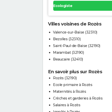
Ecologiste
Villes voisines de Rozès
Valence-sur-Baïse (32310)
Bezolles (32310)
Saint-Paul-de-Baïse (32190)
Marambat (32190)
Beaucaire (32410)
En savoir plus sur Rozès
Rozès (32190)
Ecole primaire à Rozès
Maternités à Rozès
Crèches et garderies à Rozès
Salaires à Rozès
Impôts à Rozès