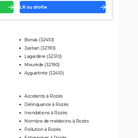
LR ou droite
Bonas (32410)
Justian (32190)
Lagardère (32310)
Mourède (32190)
Ayguetinte (32410)
Accidents à Rozès
Délinquance à Rozès
Inondations à Rozès
Nombre de médecins à Rozès
Pollution à Rozès
Entreprises à Rozès