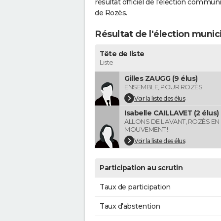
résultat officiel de l'élection commun
de Rozès.
Résultat de l'élection munic
Tête de liste
Liste
Gilles ZAUGG (9 élus)
ENSEMBLE, POUR ROZÈS
Voir la liste des élus
Isabelle CAILLAVET (2 élus)
ALLONS DE L'AVANT, ROZÈS EN
MOUVEMENT !
Voir la liste des élus
Participation au scrutin
Taux de participation
Taux d'abstention