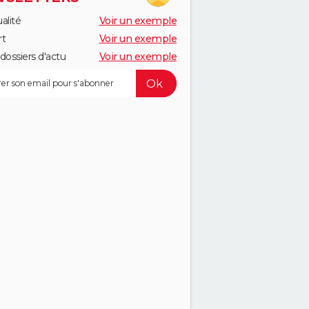
alité
Voir un exemple
rt
Voir un exemple
dossiers d'actu
Voir un exemple