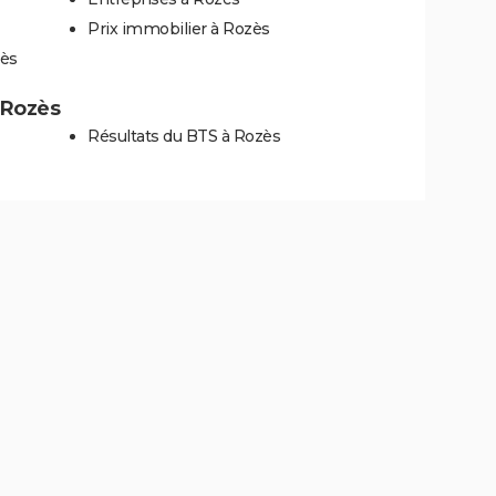
Prix immobilier à Rozès
zès
à Rozès
Résultats du BTS à Rozès