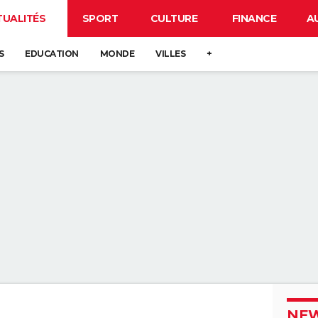
TUALITÉS
SPORT
CULTURE
FINANCE
A
S
EDUCATION
MONDE
VILLES
+
NEW