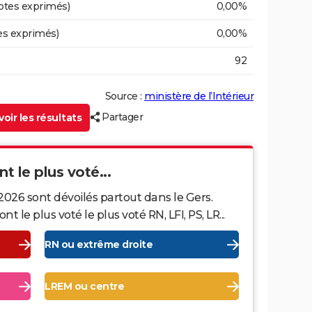
otes exprimés)
0,00%
es exprimés)
0,00%
92
Source :
ministère de l’Intérieur
Partager
oir les résultats
t le plus voté...
2026 sont dévoilés partout dans le Gers.
le plus voté le plus voté RN, LFI, PS, LR...
RN ou extrême droite
LREM ou centre