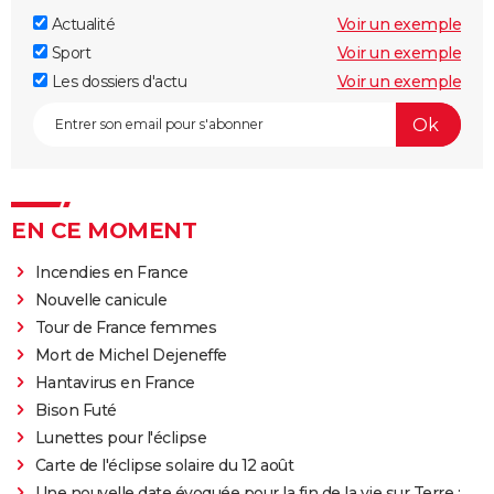
Actualité
Voir un exemple
Sport
Voir un exemple
Les dossiers d'actu
Voir un exemple
EN CE MOMENT
Incendies en France
Nouvelle canicule
Tour de France femmes
Mort de Michel Dejeneffe
Hantavirus en France
Bison Futé
Lunettes pour l'éclipse
Carte de l'éclipse solaire du 12 août
Une nouvelle date évoquée pour la fin de la vie sur Terre :