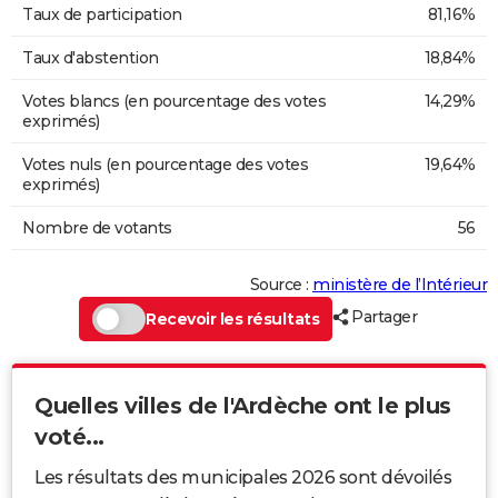
Taux de participation
81,16%
Taux d'abstention
18,84%
Votes blancs (en pourcentage des votes
14,29%
exprimés)
Votes nuls (en pourcentage des votes
19,64%
exprimés)
Nombre de votants
56
Source :
ministère de l’Intérieur
Partager
Recevoir les résultats
Quelles villes de l'Ardèche ont le plus
voté...
Les résultats des municipales 2026 sont dévoilés