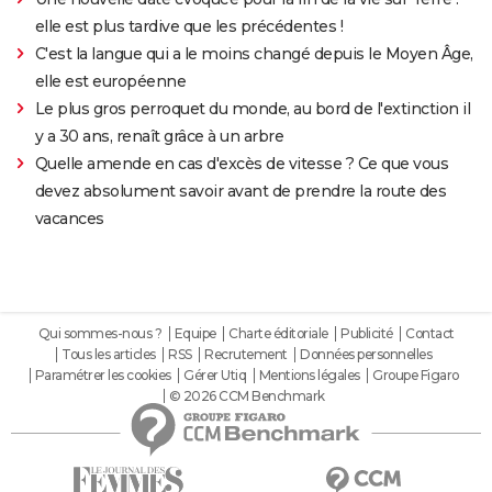
elle est plus tardive que les précédentes !
C'est la langue qui a le moins changé depuis le Moyen Âge,
elle est européenne
Le plus gros perroquet du monde, au bord de l'extinction il
y a 30 ans, renaît grâce à un arbre
Quelle amende en cas d'excès de vitesse ? Ce que vous
devez absolument savoir avant de prendre la route des
vacances
Qui sommes-nous ?
Equipe
Charte éditoriale
Publicité
Contact
Tous les articles
RSS
Recrutement
Données personnelles
Paramétrer les cookies
Gérer Utiq
Mentions légales
Groupe Figaro
© 2026 CCM Benchmark