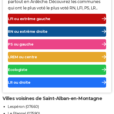
partout en Ardèche. Découvrez les communes
qui ont le plus voté le plus voté RN, LFI, PS, LR...
LFI ou extrême gauche
RN ou extrême droite
PS ou gauche
LREM ou centre
Ecologiste
LR ou droite
Villes voisines de Saint-Alban-en-Montagne
Lespéron (07660)
Le Plagnal (07590)