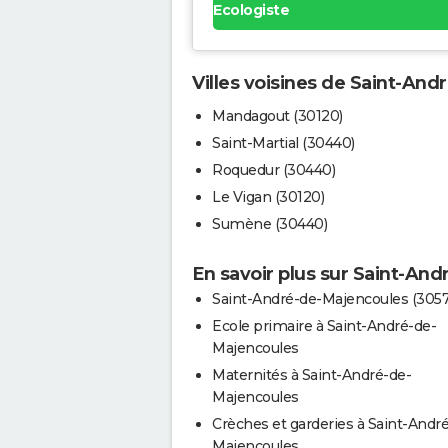
Ecologiste
Villes voisines de Saint-An
Mandagout (30120)
Saint-Martial (30440)
Roquedur (30440)
Le Vigan (30120)
Sumène (30440)
En savoir plus sur Saint-An
Saint-André-de-Majencoules (305
Ecole primaire à Saint-André-de-
Majencoules
Maternités à Saint-André-de-
Majencoules
Crèches et garderies à Saint-Andr
Majencoules