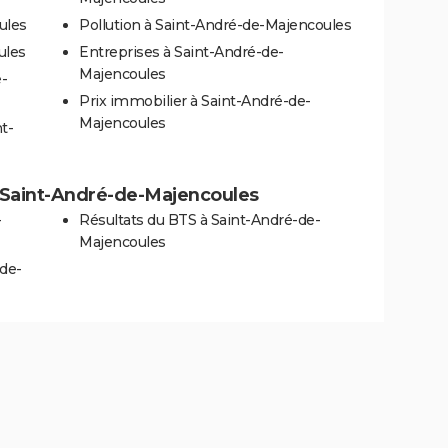
ules
Pollution à Saint-André-de-Majencoules
ules
Entreprises à Saint-André-de-
Majencoules
-
Prix immobilier à Saint-André-de-
Majencoules
t-
 à Saint-André-de-Majencoules
-
Résultats du BTS à Saint-André-de-
Majencoules
-de-