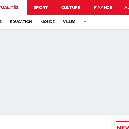
TUALITÉS
SPORT
CULTURE
FINANCE
A
S
EDUCATION
MONDE
VILLES
+
NEW