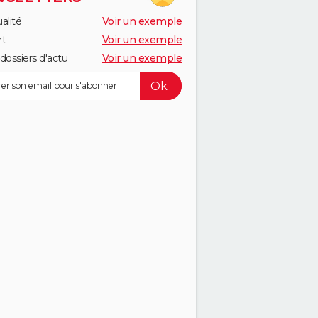
alité
Voir un exemple
rt
Voir un exemple
dossiers d'actu
Voir un exemple