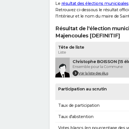
Le
résultat des élections municipales
Retrouvez ci-dessous le résultat offi
l'Intérieur et le nom du maire de Sa
Résultat de l'élection munic
Majencoules [DEFINITIF]
Tête de liste
Liste
Christophe BOISSON (15 él
Ensemble pour la Commune
Voir la liste des élus
Participation au scrutin
Taux de participation
Taux d'abstention
Votes blancs (en pourcentage des v