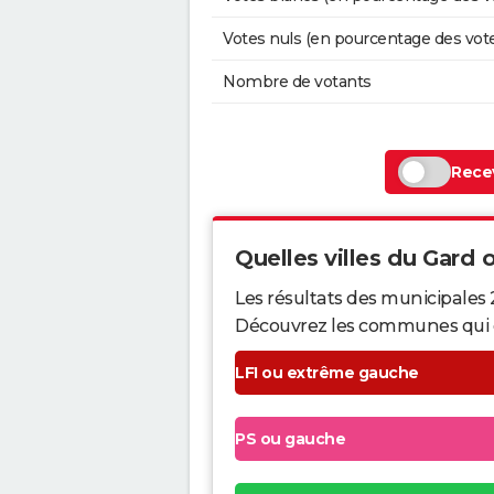
Votes nuls (en pourcentage des vot
Nombre de votants
Recev
Quelles villes du Gard o
Les résultats des municipales 
Découvrez les communes qui ont 
LFI ou extrême gauche
PS ou gauche