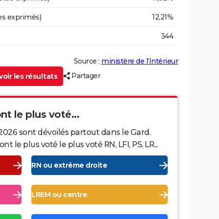
es exprimés)
12,21%
344
Source :
ministère de l’Intérieur
Partager
oir les résultats
nt le plus voté...
2026 sont dévoilés partout dans le Gard.
le plus voté le plus voté RN, LFI, PS, LR...
RN ou extrême droite
LREM ou centre