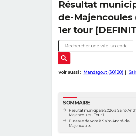
Résultat municip
de-Majencoules (
1er tour [DEFINIT
Voir aussi :
Mandagout (30120)
Sai
SOMMAIRE
Résultat municipale 2026 à Saint-And
Majencoules - Tour 1
Bureaux de vote à Saint-André-de-
Majencoules