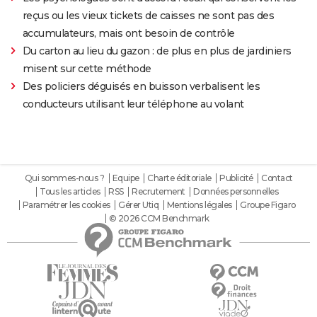
reçus ou les vieux tickets de caisses ne sont pas des
accumulateurs, mais ont besoin de contrôle
Du carton au lieu du gazon : de plus en plus de jardiniers
misent sur cette méthode
Des policiers déguisés en buisson verbalisent les
conducteurs utilisant leur téléphone au volant
Qui sommes-nous ?
Equipe
Charte éditoriale
Publicité
Contact
Tous les articles
RSS
Recrutement
Données personnelles
Paramétrer les cookies
Gérer Utiq
Mentions légales
Groupe Figaro
© 2026 CCM Benchmark