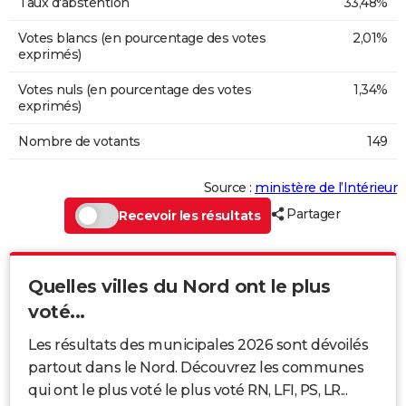
Taux d'abstention
33,48%
Votes blancs (en pourcentage des votes
2,01%
exprimés)
Votes nuls (en pourcentage des votes
1,34%
exprimés)
Nombre de votants
149
Source :
ministère de l’Intérieur
Partager
Recevoir les résultats
Quelles villes du Nord ont le plus
voté...
Les résultats des municipales 2026 sont dévoilés
partout dans le Nord. Découvrez les communes
qui ont le plus voté le plus voté RN, LFI, PS, LR...