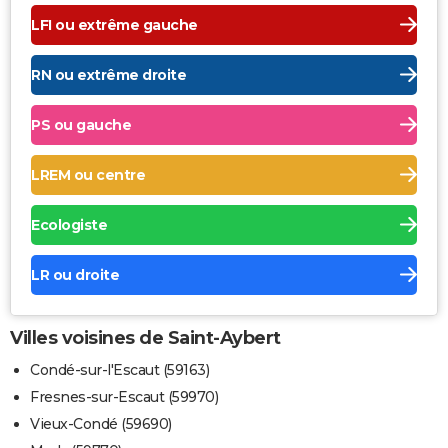
LFI ou extrême gauche
RN ou extrême droite
PS ou gauche
LREM ou centre
Ecologiste
LR ou droite
Villes voisines de Saint-Aybert
Condé-sur-l'Escaut (59163)
Fresnes-sur-Escaut (59970)
Vieux-Condé (59690)