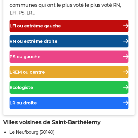
communes qui ont le plus voté le plus voté RN,
LFI, PS, LR...
LFI ou extrême gauche
RN ou extrême droite
PS ou gauche
LREM ou centre
Ecologiste
LR ou droite
Villes voisines de Saint-Barthélemy
Le Neufbourg (50140)