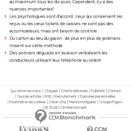
au maximum tous les dix jours. Cependant, il y a des
nuances importantes"
Les psychologues sont d'accord : ceux qui conservent les
reçus ou les vieux tickets de caisses ne sont pas des
accumulateurs, mais ont besoin de contrôle
Du carton au lieu du gazon : de plus en plus de jardiniers
misent sur cette méthode
Des policiers déguisés en buisson verbalisent les
conducteurs utilisant leur téléphone au volant
Qui sommes-nous ?
Equipe
Charte éditoriale
Publicité
Contact
Tous les articles
RSS
Recrutement
Données personnelles
Paramétrer les cookies
Gérer Utiq
Mentions légales
Groupe Figaro
© 2026 CCM Benchmark