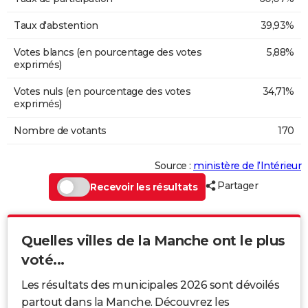
Taux d'abstention
39,93%
Votes blancs (en pourcentage des votes
5,88%
exprimés)
Votes nuls (en pourcentage des votes
34,71%
exprimés)
Nombre de votants
170
Source :
ministère de l’Intérieur
Partager
Recevoir les résultats
Quelles villes de la Manche ont le plus
voté...
Les résultats des municipales 2026 sont dévoilés
partout dans la Manche. Découvrez les