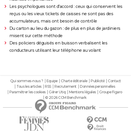
Les psychologues sont d'accord : ceux qui conservent les
reçus ou les vieux tickets de caisses ne sont pas des
accumulateurs, mais ont besoin de contrôle
Du carton au lieu du gazon : de plus en plus de jardiniers
misent sur cette méthode
Des policiers déguisés en buisson verbalisent les
conducteurs utilisant leur téléphone au volant
Qui sommes-nous ?
Equipe
Charte éditoriale
Publicité
Contact
Tous les articles
RSS
Recrutement
Données personnelles
Paramétrer les cookies
Gérer Utiq
Mentions légales
Groupe Figaro
© 2026 CCM Benchmark