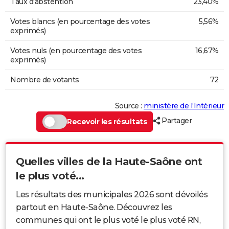
Taux d'abstention
23,40%
Votes blancs (en pourcentage des votes
5,56%
exprimés)
Votes nuls (en pourcentage des votes
16,67%
exprimés)
Nombre de votants
72
Source :
ministère de l’Intérieur
Partager
Recevoir les résultats
Quelles villes de la Haute-Saône ont
le plus voté...
Les résultats des municipales 2026 sont dévoilés
partout en Haute-Saône. Découvrez les
communes qui ont le plus voté le plus voté RN,