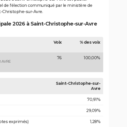
ciel de l'élection communiqué par le ministère de
nt-Christophe-sur-Avre.
ipale 2026 à Saint-Christophe-sur-Avre
Voix
% des voix
76
100,00%
R AVRE
Saint-Christophe-sur-
Avre
70,91%
29,09%
otes exprimés)
1,28%