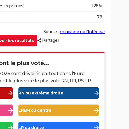
es exprimés)
1,28%
78
Source :
ministère de l’Intérieur
Partager
oir les résultats
ont le plus voté...
2026 sont dévoilés partout dans l'Eure.
le plus voté le plus voté RN, LFI, PS, LR...
RN ou extrême droite
LREM ou centre
LR ou droite