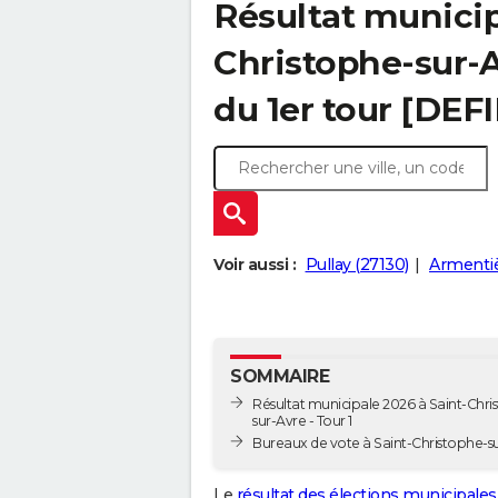
Résultat municip
Christophe-sur-A
du 1er tour [DEFI
Voir aussi :
Pullay (27130)
Armentiè
SOMMAIRE
Résultat municipale 2026 à Saint-Chri
sur-Avre - Tour 1
Bureaux de vote à Saint-Christophe-s
Le
résultat des élections municipales