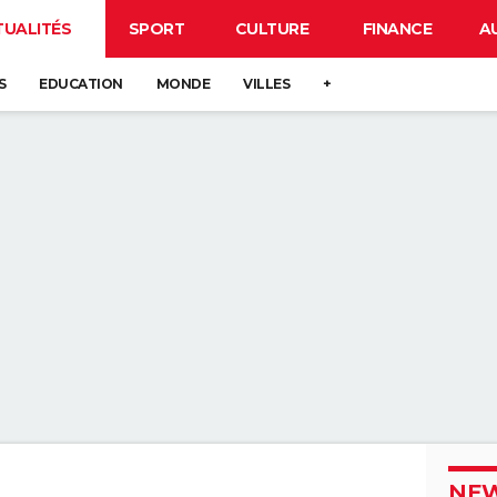
TUALITÉS
SPORT
CULTURE
FINANCE
A
S
EDUCATION
MONDE
VILLES
+
NEW