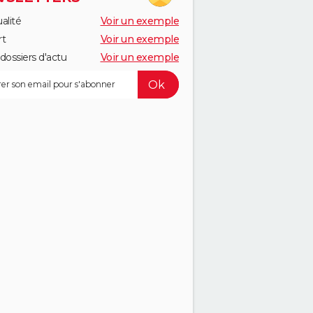
alité
Voir un exemple
rt
Voir un exemple
dossiers d'actu
Voir un exemple