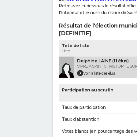
Retrouvez ci-dessous le résultat offi
l'Intérieur et le nom du maire de Sai
Résultat de l'élection munic
[DEFINITIF]
Tête de liste
Liste
Delphine LAINE (11 élus)
VIVRE A SAINT CHRISTOPHE SU
Voir la liste des élus
Participation au scrutin
Taux de participation
Taux d'abstention
Votes blancs (en pourcentage des v