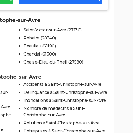
istophe-sur-Avre
Saint-Victor-sur-Avre (27130)
Rohaire (28340)
Beaulieu (61190)
Chandai (61300)
Chaise-Dieu-du-Theil (27580)
istophe-sur-Avre
Accidents à Saint-Christophe-sur-Avre
-sur-
Délinquance à Saint-Christophe-sur-Avre
Inondations à Saint-Christophe-sur-Avre
-Avre
Nombre de médecins à Saint-
stophe-
Christophe-sur-Avre
Pollution à Saint-Christophe-sur-Avre
re
Entreprises à Saint-Christophe-sur-Avre