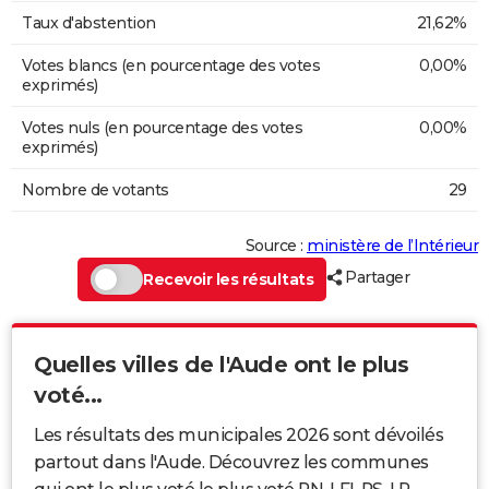
Taux d'abstention
21,62%
Votes blancs (en pourcentage des votes
0,00%
exprimés)
Votes nuls (en pourcentage des votes
0,00%
exprimés)
Nombre de votants
29
Source :
ministère de l’Intérieur
Partager
Recevoir les résultats
Quelles villes de l'Aude ont le plus
voté...
Les résultats des municipales 2026 sont dévoilés
partout dans l'Aude. Découvrez les communes