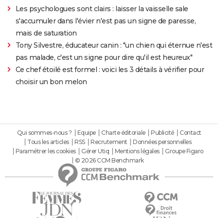
Les psychologues sont clairs : laisser la vaisselle sale
s'accumuler dans l'évier n'est pas un signe de paresse,
mais de saturation
Tony Silvestre, éducateur canin : "un chien qui éternue n'est
pas malade, c'est un signe pour dire qu'il est heureux"
Ce chef étoilé est formel : voici les 3 détails à vérifier pour
choisir un bon melon
Qui sommes-nous ?
Equipe
Charte éditoriale
Publicité
Contact
Tous les articles
RSS
Recrutement
Données personnelles
Paramétrer les cookies
Gérer Utiq
Mentions légales
Groupe Figaro
© 2026 CCM Benchmark