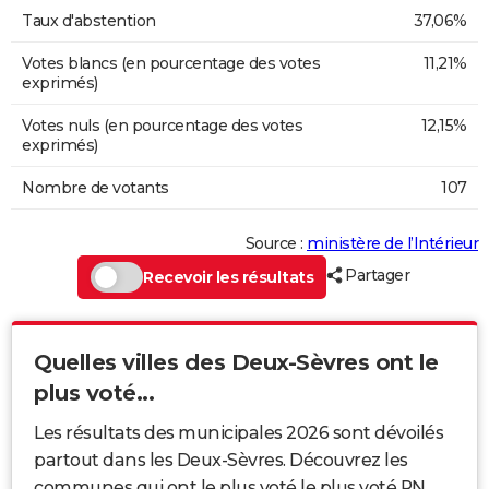
Taux d'abstention
37,06%
Votes blancs (en pourcentage des votes
11,21%
exprimés)
Votes nuls (en pourcentage des votes
12,15%
exprimés)
Nombre de votants
107
Source :
ministère de l’Intérieur
Partager
Recevoir les résultats
Quelles villes des Deux-Sèvres ont le
plus voté...
Les résultats des municipales 2026 sont dévoilés
partout dans les Deux-Sèvres. Découvrez les
communes qui ont le plus voté le plus voté RN,