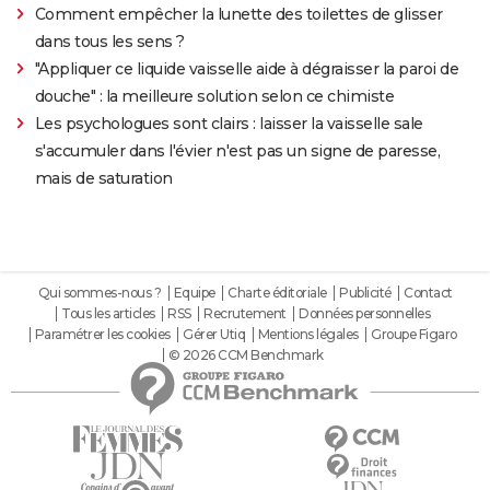
Comment empêcher la lunette des toilettes de glisser
dans tous les sens ?
"Appliquer ce liquide vaisselle aide à dégraisser la paroi de
douche" : la meilleure solution selon ce chimiste
Les psychologues sont clairs : laisser la vaisselle sale
s'accumuler dans l'évier n'est pas un signe de paresse,
mais de saturation
Qui sommes-nous ?
Equipe
Charte éditoriale
Publicité
Contact
Tous les articles
RSS
Recrutement
Données personnelles
Paramétrer les cookies
Gérer Utiq
Mentions légales
Groupe Figaro
© 2026 CCM Benchmark