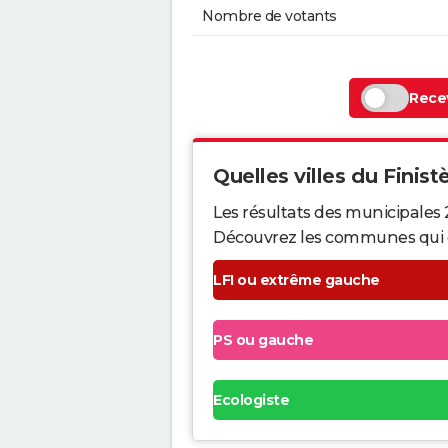
Nombre de votants
Recev
Quelles villes du Finistè
Les résultats des municipales 
Découvrez les communes qui ont 
LFI ou extrême gauche
PS ou gauche
Ecologiste