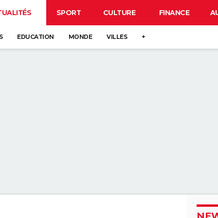
TUALITÉS
SPORT
CULTURE
FINANCE
A
S
EDUCATION
MONDE
VILLES
+
NEW