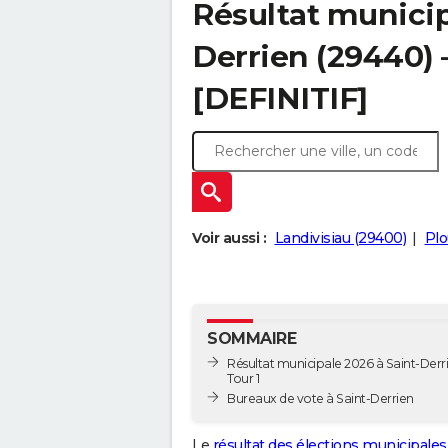
Résultat municip
Derrien (29440) –
[DEFINITIF]
Voir aussi :
Landivisiau (29400)
Plo
SOMMAIRE
Résultat municipale 2026 à Saint-Derri
Tour 1
Bureaux de vote à Saint-Derrien
Le
résultat des élections municipales