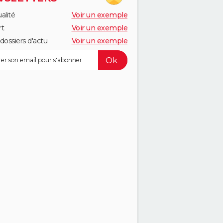
alité
Voir un exemple
rt
Voir un exemple
dossiers d'actu
Voir un exemple