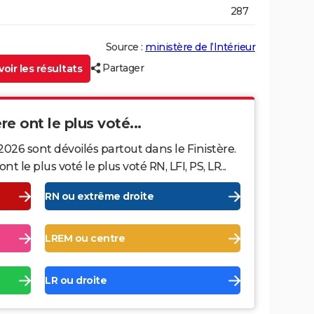
287
Source :
ministère de l’Intérieur
Partager
oir les résultats
re ont le plus voté...
2026 sont dévoilés partout dans le Finistère.
le plus voté le plus voté RN, LFI, PS, LR...
RN ou extrême droite
LREM ou centre
LR ou droite