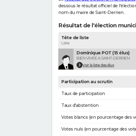
dessous le résultat officiel de l'élect
nom du maire de Saint-Derrien.
Résultat de l'élection munic
Tête de liste
Liste
Dominique POT (15 élus)
BIEN VIVRE A SAINT-DERRIEN
Voir la liste des élus
Participation au scrutin
Taux de participation
Taux d'abstention
Votes blancs (en pourcentage des v
Votes nuls (en pourcentage des vot