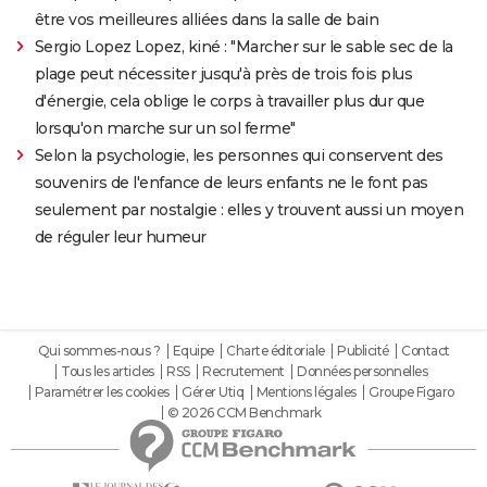
être vos meilleures alliées dans la salle de bain
Sergio Lopez Lopez, kiné : "Marcher sur le sable sec de la
plage peut nécessiter jusqu'à près de trois fois plus
d'énergie, cela oblige le corps à travailler plus dur que
lorsqu'on marche sur un sol ferme"
Selon la psychologie, les personnes qui conservent des
souvenirs de l'enfance de leurs enfants ne le font pas
seulement par nostalgie : elles y trouvent aussi un moyen
de réguler leur humeur
Qui sommes-nous ?
Equipe
Charte éditoriale
Publicité
Contact
Tous les articles
RSS
Recrutement
Données personnelles
Paramétrer les cookies
Gérer Utiq
Mentions légales
Groupe Figaro
© 2026 CCM Benchmark