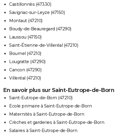
Castillonnès (47330)
Savignac-sur-Leyze (47150)
Montaut (47210)
Boudy-de-Beauregard (47290)
Laussou (47150)
Saint-Étienne-de-Villeréal (47210)
Bournel (47210)
Lougratte (47290)
Cancon (47290)
Villeréal (47210)
En savoir plus sur Saint-Eutrope-de-Born
Saint-Eutrope-de-Born (47210)
Ecole primaire à Saint-Eutrope-de-Born
Maternités à Saint-Eutrope-de-Born
Crèches et garderies à Saint-Eutrope-de-Born
Salaires à Saint-Eutrope-de-Born