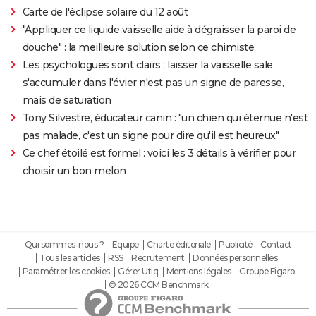
Carte de l'éclipse solaire du 12 août
"Appliquer ce liquide vaisselle aide à dégraisser la paroi de
douche" : la meilleure solution selon ce chimiste
Les psychologues sont clairs : laisser la vaisselle sale
s'accumuler dans l'évier n'est pas un signe de paresse,
mais de saturation
Tony Silvestre, éducateur canin : "un chien qui éternue n'est
pas malade, c'est un signe pour dire qu'il est heureux"
Ce chef étoilé est formel : voici les 3 détails à vérifier pour
choisir un bon melon
Qui sommes-nous ?
Equipe
Charte éditoriale
Publicité
Contact
Tous les articles
RSS
Recrutement
Données personnelles
Paramétrer les cookies
Gérer Utiq
Mentions légales
Groupe Figaro
© 2026 CCM Benchmark