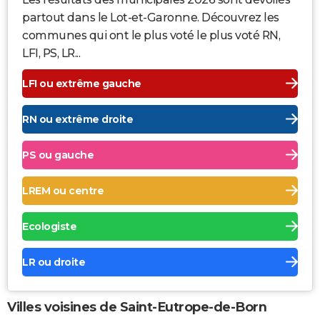
partout dans le Lot-et-Garonne. Découvrez les
communes qui ont le plus voté le plus voté RN,
LFI, PS, LR...
LFI ou extrême gauche
RN ou extrême droite
PS ou gauche
LREM ou centre
Ecologiste
LR ou droite
Villes voisines de Saint-Eutrope-de-Born