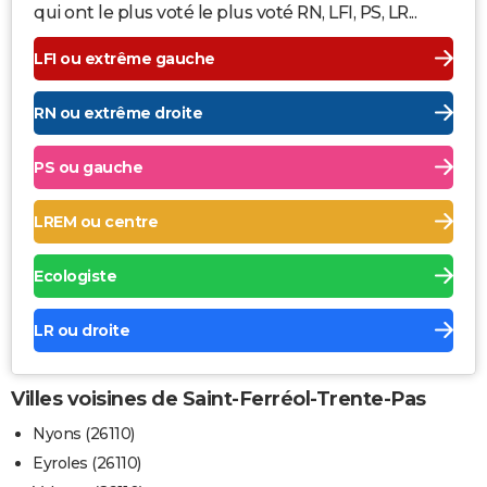
qui ont le plus voté le plus voté RN, LFI, PS, LR...
LFI ou extrême gauche
RN ou extrême droite
PS ou gauche
LREM ou centre
Ecologiste
LR ou droite
Villes voisines de Saint-Ferréol-Trente-Pas
Nyons (26110)
Eyroles (26110)