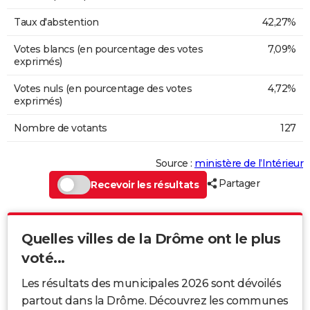
Taux d'abstention
42,27%
Votes blancs (en pourcentage des votes
7,09%
exprimés)
Votes nuls (en pourcentage des votes
4,72%
exprimés)
Nombre de votants
127
Source :
ministère de l’Intérieur
Partager
Recevoir les résultats
Quelles villes de la Drôme ont le plus
voté...
Les résultats des municipales 2026 sont dévoilés
partout dans la Drôme. Découvrez les communes