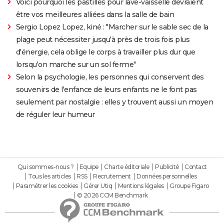
Voici pourquoi les pastilles pour lave-vaisselle devraient
être vos meilleures alliées dans la salle de bain
Sergio Lopez Lopez, kiné : "Marcher sur le sable sec de la
plage peut nécessiter jusqu'à près de trois fois plus
d'énergie, cela oblige le corps à travailler plus dur que
lorsqu'on marche sur un sol ferme"
Selon la psychologie, les personnes qui conservent des
souvenirs de l'enfance de leurs enfants ne le font pas
seulement par nostalgie : elles y trouvent aussi un moyen
de réguler leur humeur
Qui sommes-nous ?
Equipe
Charte éditoriale
Publicité
Contact
Tous les articles
RSS
Recrutement
Données personnelles
Paramétrer les cookies
Gérer Utiq
Mentions légales
Groupe Figaro
© 2026 CCM Benchmark