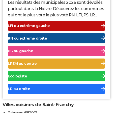
Les résultats des municipales 2026 sont dévoilés
partout dans la Nièvre. Découvrez les communes
qui ont le plus voté le plus voté RN, LFI, PS, LR...
LFI ou extrême gauche
RN ou extrême droite
PS ou gauche
LREM ou centre
Ecologiste
LR ou droite
Villes voisines de Saint-Franchy
Prémery (58700)