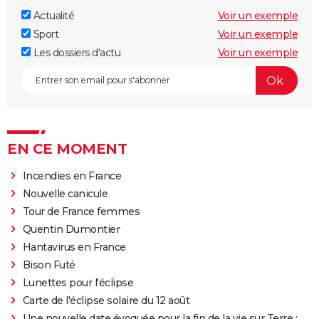
Actualité
Voir un exemple
Sport
Voir un exemple
Les dossiers d'actu
Voir un exemple
EN CE MOMENT
Incendies en France
Nouvelle canicule
Tour de France femmes
Quentin Dumontier
Hantavirus en France
Bison Futé
Lunettes pour l'éclipse
Carte de l'éclipse solaire du 12 août
Une nouvelle date évoquée pour la fin de la vie sur Terre :