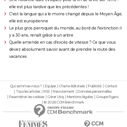
elle est plus tardive que les précédentes !
C'est la langue qui a le moins changé depuis le Moyen Âge,
elle est européenne
Le plus gros perroquet du monde, au bord de l'extinction il
y a 30 ans, renaît grâce à un arbre
Quelle amende en cas d'excès de vitesse ? Ce que vous
devez absolument savoir avant de prendre la route des
vacances
Qui sommes-nous ?
Equipe
Charte éditoriale
Publicité
Contact
Tous les articles
RSS
Recrutement
Données personnelles
Paramétrer les cookies
Gérer Utiq
Mentions légales
Groupe Figaro
© 2026 CCM Benchmark