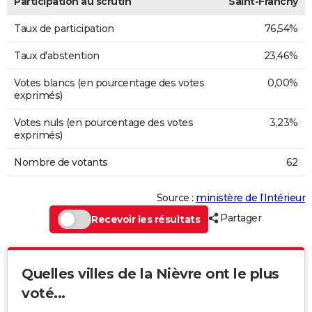
Participation au scrutin
Saint-Franchy
Taux de participation
76,54%
Taux d'abstention
23,46%
Votes blancs (en pourcentage des votes
0,00%
exprimés)
Votes nuls (en pourcentage des votes
3,23%
exprimés)
Nombre de votants
62
Source :
ministère de l’Intérieur
Partager
Recevoir les résultats
Quelles villes de la Nièvre ont le plus
voté...