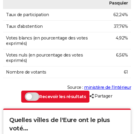
Pasquier
Taux de participation
62,24%
Taux d'abstention
37,76%
Votes blancs (en pourcentage des votes
4,92%
exprimés)
Votes nuls (en pourcentage des votes
6,56%
exprimés)
Nombre de votants
61
Source :
ministère de l’Intérieur
Partager
Recevoir les résultats
Quelles villes de l'Eure ont le plus
voté...