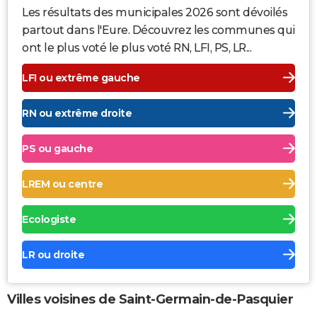
Les résultats des municipales 2026 sont dévoilés
partout dans l'Eure. Découvrez les communes qui
ont le plus voté le plus voté RN, LFI, PS, LR...
LFI ou extrême gauche
RN ou extrême droite
PS ou gauche
LREM ou centre
Ecologiste
LR ou droite
Villes voisines de Saint-Germain-de-Pasquier