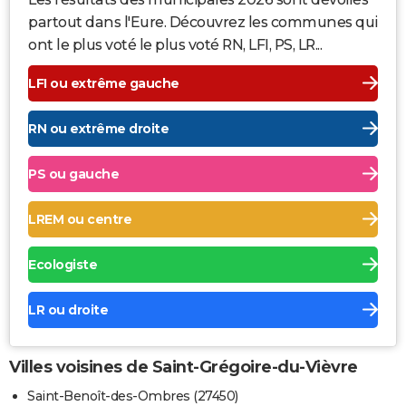
partout dans l'Eure. Découvrez les communes qui
ont le plus voté le plus voté RN, LFI, PS, LR...
LFI ou extrême gauche
RN ou extrême droite
PS ou gauche
LREM ou centre
Ecologiste
LR ou droite
Villes voisines de Saint-Grégoire-du-Vièvre
Saint-Benoît-des-Ombres (27450)