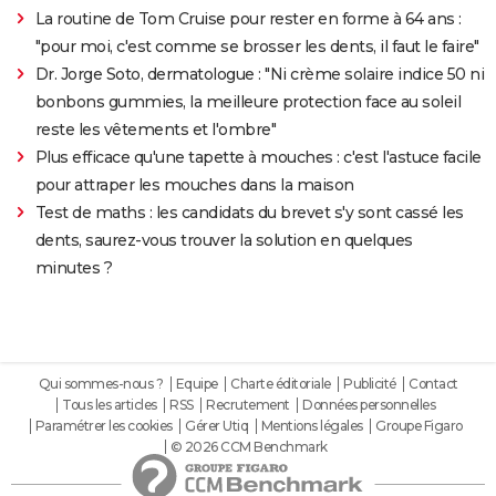
La routine de Tom Cruise pour rester en forme à 64 ans :
"pour moi, c'est comme se brosser les dents, il faut le faire"
Dr. Jorge Soto, dermatologue : "Ni crème solaire indice 50 ni
bonbons gummies, la meilleure protection face au soleil
reste les vêtements et l'ombre"
Plus efficace qu'une tapette à mouches : c'est l'astuce facile
pour attraper les mouches dans la maison
Test de maths : les candidats du brevet s'y sont cassé les
dents, saurez-vous trouver la solution en quelques
minutes ?
Qui sommes-nous ?
Equipe
Charte éditoriale
Publicité
Contact
Tous les articles
RSS
Recrutement
Données personnelles
Paramétrer les cookies
Gérer Utiq
Mentions légales
Groupe Figaro
© 2026 CCM Benchmark