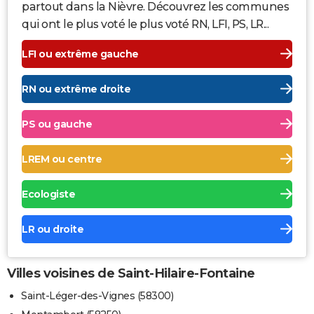
partout dans la Nièvre. Découvrez les communes
qui ont le plus voté le plus voté RN, LFI, PS, LR...
LFI ou extrême gauche
RN ou extrême droite
PS ou gauche
LREM ou centre
Ecologiste
LR ou droite
Villes voisines de Saint-Hilaire-Fontaine
Saint-Léger-des-Vignes (58300)