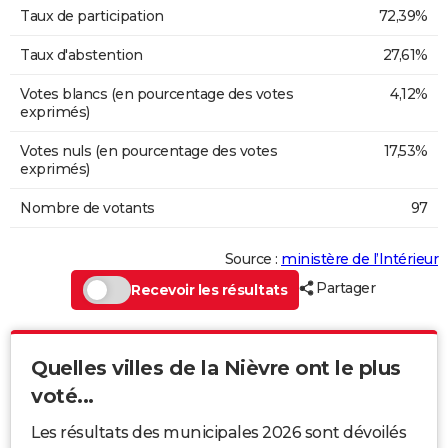
Taux de participation
72,39%
Taux d'abstention
27,61%
Votes blancs (en pourcentage des votes
4,12%
exprimés)
Votes nuls (en pourcentage des votes
17,53%
exprimés)
Nombre de votants
97
Source :
ministère de l’Intérieur
Partager
Recevoir les résultats
Quelles villes de la Nièvre ont le plus
voté...
Les résultats des municipales 2026 sont dévoilés