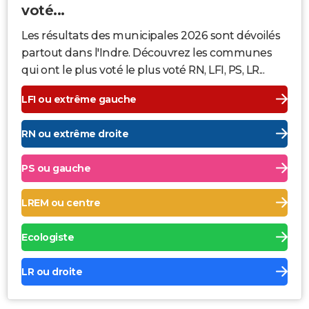
voté...
Les résultats des municipales 2026 sont dévoilés
partout dans l'Indre. Découvrez les communes
qui ont le plus voté le plus voté RN, LFI, PS, LR...
LFI ou extrême gauche
RN ou extrême droite
PS ou gauche
LREM ou centre
Ecologiste
LR ou droite