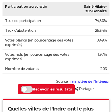
Participation au scrutin
Saint-Hilaire-
sur-Benaize
Taux de participation
74,36%
Taux d'abstention
25,64%
Votes blancs (en pourcentage des votes
0,49%
exprimés)
Votes nuls (en pourcentage des votes
1,97%
exprimés)
Nombre de votants
203
Source :
ministère de l’Intérieur
Partager
Recevoir les résultats
Quelles villes de l'Indre ont le plus