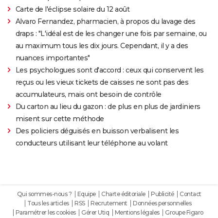
Carte de l'éclipse solaire du 12 août
Alvaro Fernandez, pharmacien, à propos du lavage des
draps : "L'idéal est de les changer une fois par semaine, ou
au maximum tous les dix jours. Cependant, il y a des
nuances importantes"
Les psychologues sont d'accord : ceux qui conservent les
reçus ou les vieux tickets de caisses ne sont pas des
accumulateurs, mais ont besoin de contrôle
Du carton au lieu du gazon : de plus en plus de jardiniers
misent sur cette méthode
Des policiers déguisés en buisson verbalisent les
conducteurs utilisant leur téléphone au volant
Qui sommes-nous ?
Equipe
Charte éditoriale
Publicité
Contact
Tous les articles
RSS
Recrutement
Données personnelles
Paramétrer les cookies
Gérer Utiq
Mentions légales
Groupe Figaro