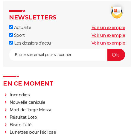
NEWSLETTERS
Actualité
Voir un exemple
Sport
Voir un exemple
Les dossiers d'actu
Voir un exemple
EN CE MOMENT
Incendies
Nouvelle canicule
Mort de Jorge Messi
Résultat Loto
Bison Futé
Lunettes pour l'éclipse