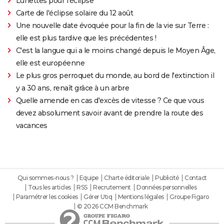
Lunettes pour l'éclipse
Carte de l'éclipse solaire du 12 août
Une nouvelle date évoquée pour la fin de la vie sur Terre :
elle est plus tardive que les précédentes !
C'est la langue qui a le moins changé depuis le Moyen Âge,
elle est européenne
Le plus gros perroquet du monde, au bord de l'extinction il
y a 30 ans, renaît grâce à un arbre
Quelle amende en cas d'excès de vitesse ? Ce que vous
devez absolument savoir avant de prendre la route des
vacances
Qui sommes-nous ?
Equipe
Charte éditoriale
Publicité
Contact
Tous les articles
RSS
Recrutement
Données personnelles
Paramétrer les cookies
Gérer Utiq
Mentions légales
Groupe Figaro
© 2026 CCM Benchmark