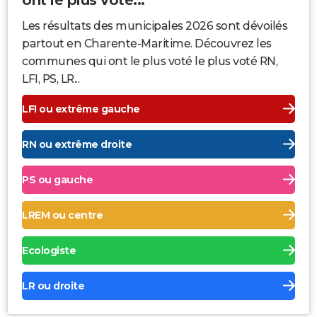
Les résultats des municipales 2026 sont dévoilés
partout en Charente-Maritime. Découvrez les
communes qui ont le plus voté le plus voté RN,
LFI, PS, LR...
LFI ou extrême gauche
RN ou extrême droite
PS ou gauche
LREM ou centre
Ecologiste
LR ou droite