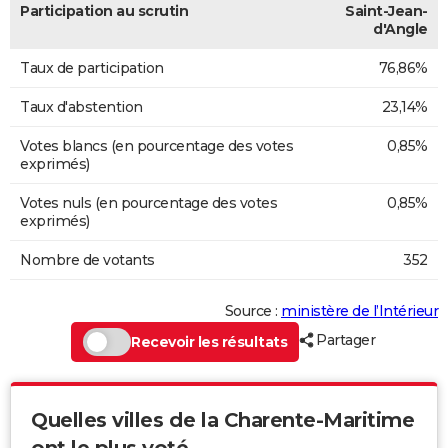
Participation au scrutin
Saint-Jean-
d'Angle
Taux de participation
76,86%
Taux d'abstention
23,14%
Votes blancs (en pourcentage des votes
0,85%
exprimés)
Votes nuls (en pourcentage des votes
0,85%
exprimés)
Nombre de votants
352
Source :
ministère de l’Intérieur
Partager
Recevoir les résultats
Quelles villes de la Charente-Maritime
ont le plus voté...