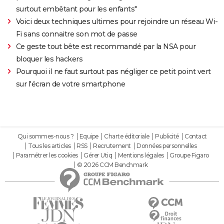
surtout embêtant pour les enfants"
Voici deux techniques ultimes pour rejoindre un réseau Wi-
Fi sans connaitre son mot de passe
Ce geste tout bête est recommandé par la NSA pour
bloquer les hackers
Pourquoi il ne faut surtout pas négliger ce petit point vert
sur l'écran de votre smartphone
Qui sommes-nous ?
Equipe
Charte éditoriale
Publicité
Contact
Tous les articles
RSS
Recrutement
Données personnelles
Paramétrer les cookies
Gérer Utiq
Mentions légales
Groupe Figaro
© 2026 CCM Benchmark