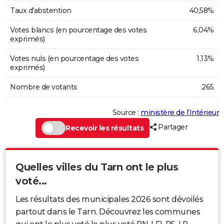
Taux d'abstention
40,58%
Votes blancs (en pourcentage des votes
6,04%
exprimés)
Votes nuls (en pourcentage des votes
1,13%
exprimés)
Nombre de votants
265
Source :
ministère de l’Intérieur
Partager
Recevoir les résultats
Quelles villes du Tarn ont le plus
voté...
Les résultats des municipales 2026 sont dévoilés
partout dans le Tarn. Découvrez les communes