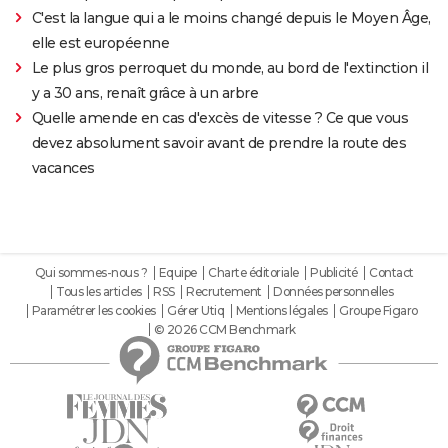
C'est la langue qui a le moins changé depuis le Moyen Âge,
elle est européenne
Le plus gros perroquet du monde, au bord de l'extinction il
y a 30 ans, renaît grâce à un arbre
Quelle amende en cas d'excès de vitesse ? Ce que vous
devez absolument savoir avant de prendre la route des
vacances
Qui sommes-nous ?
Equipe
Charte éditoriale
Publicité
Contact
Tous les articles
RSS
Recrutement
Données personnelles
Paramétrer les cookies
Gérer Utiq
Mentions légales
Groupe Figaro
© 2026 CCM Benchmark