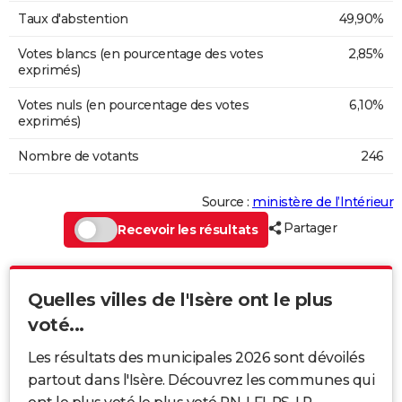
Taux d'abstention
49,90%
Votes blancs (en pourcentage des votes
2,85%
exprimés)
Votes nuls (en pourcentage des votes
6,10%
exprimés)
Nombre de votants
246
Source :
ministère de l’Intérieur
Partager
Recevoir les résultats
Quelles villes de l'Isère ont le plus
voté...
Les résultats des municipales 2026 sont dévoilés
partout dans l'Isère. Découvrez les communes qui