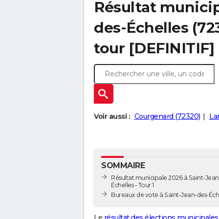
Résultat municip
des-Échelles (723
tour [DEFINITIF]
Voir aussi :
Courgenard (72320)
La
SOMMAIRE
Résultat municipale 2026 à Saint-Jean
Échelles - Tour 1
Bureaux de vote à Saint-Jean-des-Éch
Le
résultat des élections municipales