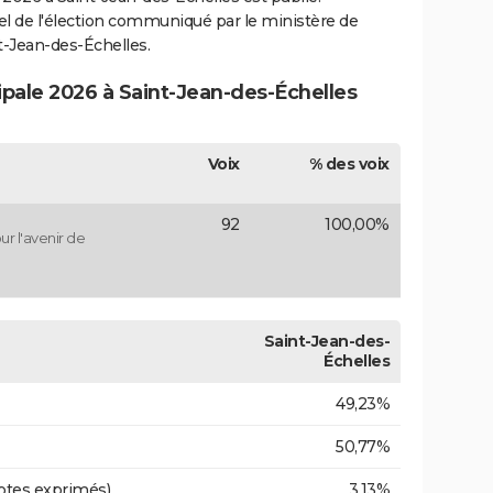
ciel de l'élection communiqué par le ministère de
nt-Jean-des-Échelles.
ipale 2026 à Saint-Jean-des-Échelles
Voix
% des voix
92
100,00%
r l'avenir de
Saint-Jean-des-
Échelles
49,23%
50,77%
otes exprimés)
3,13%