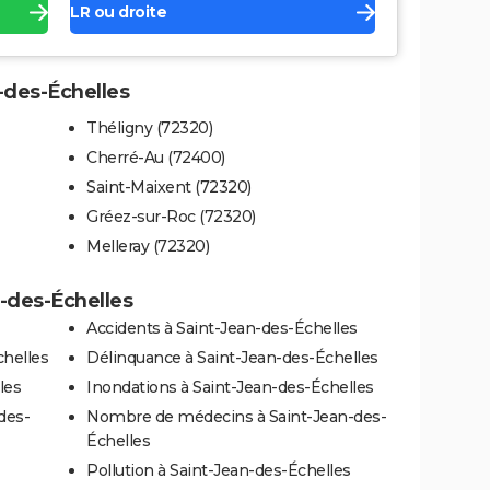
LR ou droite
n-des-Échelles
Théligny (72320)
Cherré-Au (72400)
Saint-Maixent (72320)
Gréez-sur-Roc (72320)
Melleray (72320)
n-des-Échelles
Accidents à Saint-Jean-des-Échelles
chelles
Délinquance à Saint-Jean-des-Échelles
les
Inondations à Saint-Jean-des-Échelles
des-
Nombre de médecins à Saint-Jean-des-
Échelles
Pollution à Saint-Jean-des-Échelles