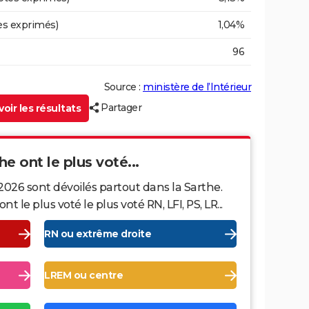
es exprimés)
1,04%
96
Source :
ministère de l’Intérieur
Partager
oir les résultats
he ont le plus voté...
2026 sont dévoilés partout dans la Sarthe.
le plus voté le plus voté RN, LFI, PS, LR...
RN ou extrême droite
LREM ou centre