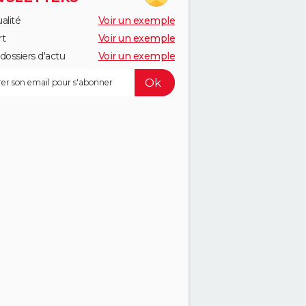
alité
Voir un exemple
rt
Voir un exemple
dossiers d'actu
Voir un exemple