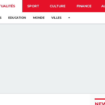
TUALITÉS
SPORT
CULTURE
FINANCE
A
S
EDUCATION
MONDE
VILLES
+
NEW