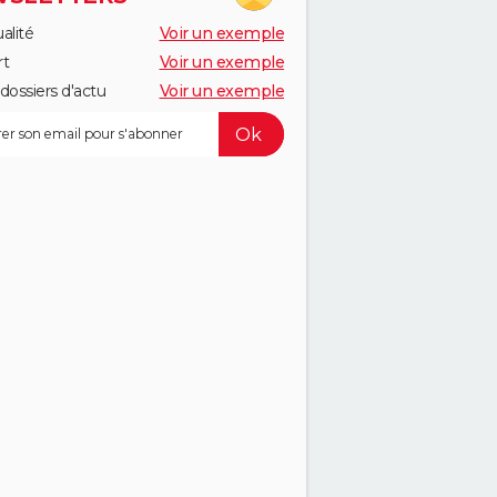
alité
Voir un exemple
rt
Voir un exemple
dossiers d'actu
Voir un exemple