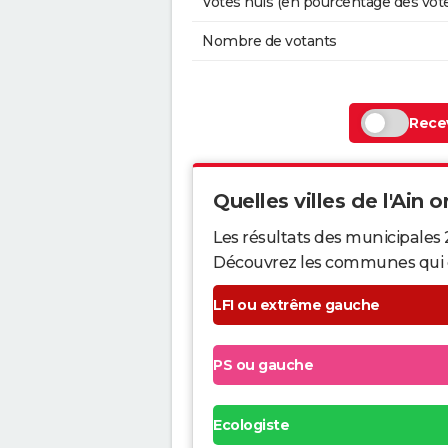
Votes nuls (en pourcentage des vot
Nombre de votants
Recev
Quelles villes de l'Ain o
Les résultats des municipales 
Découvrez les communes qui ont 
LFI ou extrême gauche
PS ou gauche
Ecologiste