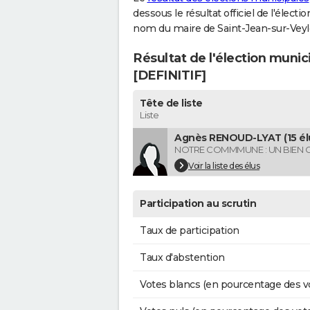
dessous le résultat officiel de l'élect
nom du maire de Saint-Jean-sur-Veyl
Résultat de l'élection munic
[DEFINITIF]
Tête de liste
Liste
Agnès RENOUD-LYAT (15 él
NOTRE COMMMUNE : UN BIEN
Voir la liste des élus
Participation au scrutin
Taux de participation
Taux d'abstention
Votes blancs (en pourcentage des v