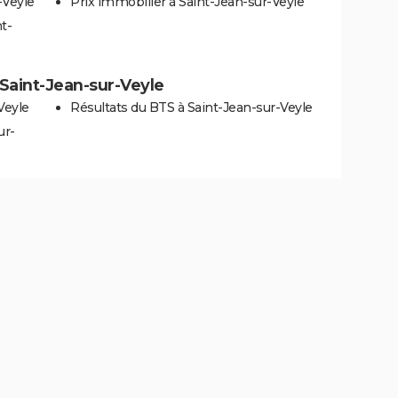
-Veyle
Prix immobilier à Saint-Jean-sur-Veyle
t-
à Saint-Jean-sur-Veyle
Veyle
Résultats du BTS à Saint-Jean-sur-Veyle
ur-