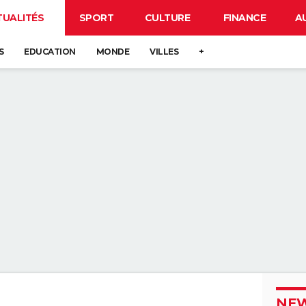
TUALITÉS
SPORT
CULTURE
FINANCE
A
S
EDUCATION
MONDE
VILLES
+
NEW