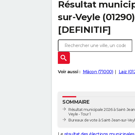
Résultat municip
sur-Veyle (01290)
[DEFINITIF]
Voir aussi :
Mâcon (71000)
Laiz (01
SOMMAIRE
Résultat municipale 2026 à Saint-Jean
Veyle - Tour 1
Bureaux de vote à Saint-Jean-sur-Vey
Le
résultat des élections municipales