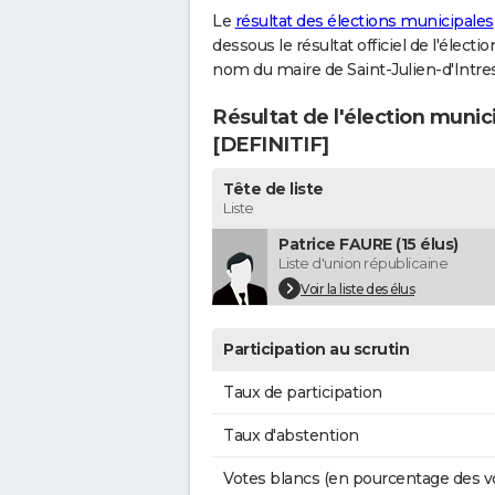
Le
résultat des élections municipales
dessous le résultat officiel de l'élect
nom du maire de Saint-Julien-d'Intres
Résultat de l'élection munici
[DEFINITIF]
Tête de liste
Liste
Patrice FAURE (15 élus)
Liste d'union républicaine
Voir la liste des élus
Participation au scrutin
Taux de participation
Taux d'abstention
Votes blancs (en pourcentage des v