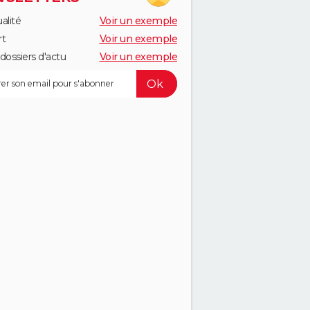
alité
Voir un exemple
rt
Voir un exemple
dossiers d'actu
Voir un exemple