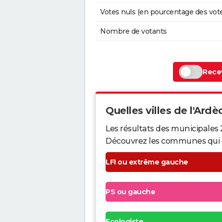
Votes nuls (en pourcentage des vot
Nombre de votants
Recev
Quelles villes de l'Ardè
Les résultats des municipales
Découvrez les communes qui ont 
LFI ou extrême gauche
PS ou gauche
Ecologiste