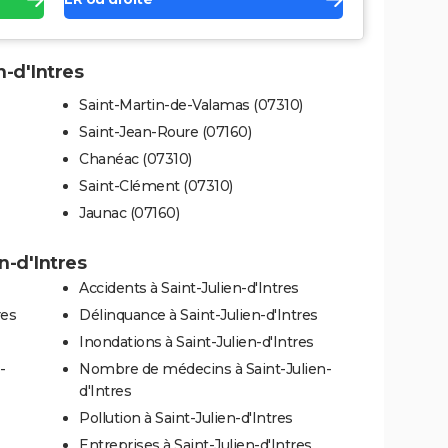
n-d'Intres
Saint-Martin-de-Valamas (07310)
Saint-Jean-Roure (07160)
Chanéac (07310)
Saint-Clément (07310)
Jaunac (07160)
en-d'Intres
Accidents à Saint-Julien-d'Intres
res
Délinquance à Saint-Julien-d'Intres
Inondations à Saint-Julien-d'Intres
-
Nombre de médecins à Saint-Julien-
d'Intres
Pollution à Saint-Julien-d'Intres
Entreprises à Saint-Julien-d'Intres