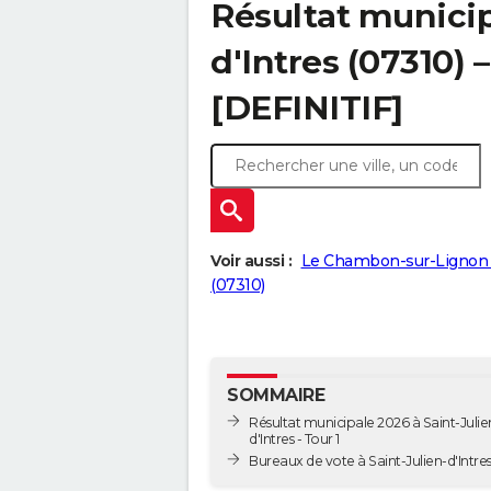
Résultat municip
d'Intres (07310) 
[DEFINITIF]
Voir aussi :
Le Chambon-sur-Lignon 
(07310)
SOMMAIRE
Résultat municipale 2026 à Saint-Julie
d'Intres - Tour 1
Bureaux de vote à Saint-Julien-d'Intre