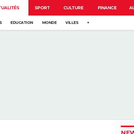
TUALITÉS
SPORT
CULTURE
FINANCE
A
S
EDUCATION
MONDE
VILLES
+
NEW