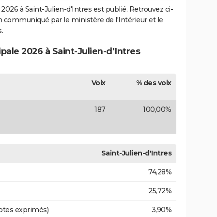
2026 à Saint-Julien-d'Intres est publié. Retrouvez ci-
ion communiqué par le ministère de l'Intérieur et le
.
pale 2026 à Saint-Julien-d'Intres
Voix
% des voix
187
100,00%
Saint-Julien-d'Intres
74,28%
25,72%
otes exprimés)
3,90%