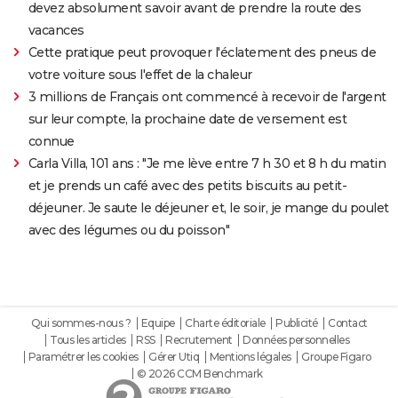
devez absolument savoir avant de prendre la route des
vacances
Cette pratique peut provoquer l'éclatement des pneus de
votre voiture sous l'effet de la chaleur
3 millions de Français ont commencé à recevoir de l'argent
sur leur compte, la prochaine date de versement est
connue
Carla Villa, 101 ans : "Je me lève entre 7 h 30 et 8 h du matin
et je prends un café avec des petits biscuits au petit-
déjeuner. Je saute le déjeuner et, le soir, je mange du poulet
avec des légumes ou du poisson"
Qui sommes-nous ?
Equipe
Charte éditoriale
Publicité
Contact
Tous les articles
RSS
Recrutement
Données personnelles
Paramétrer les cookies
Gérer Utiq
Mentions légales
Groupe Figaro
© 2026 CCM Benchmark