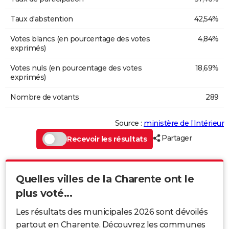
Taux d'abstention
42,54%
Votes blancs (en pourcentage des votes
4,84%
exprimés)
Votes nuls (en pourcentage des votes
18,69%
exprimés)
Nombre de votants
289
Source :
ministère de l’Intérieur
Partager
Recevoir les résultats
Quelles villes de la Charente ont le
plus voté...
Les résultats des municipales 2026 sont dévoilés
partout en Charente. Découvrez les communes