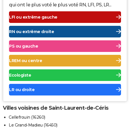
qui ont le plus voté le plus voté RN, LFI, PS, LR...
LFI ou extrême gauche
RN ou extrême droite
PS ou gauche
LREM ou centre
Ecologiste
LR ou droite
Villes voisines de Saint-Laurent-de-Céris
Cellefrouin (16260)
Le Grand-Madieu (16450)