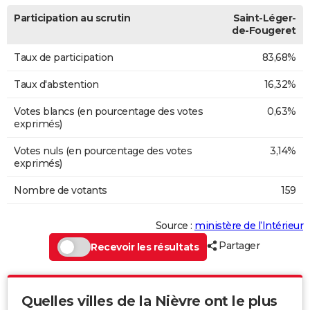
Participation au scrutin
Saint-Léger-
de-Fougeret
Taux de participation
83,68%
Taux d'abstention
16,32%
Votes blancs (en pourcentage des votes
0,63%
exprimés)
Votes nuls (en pourcentage des votes
3,14%
exprimés)
Nombre de votants
159
Source :
ministère de l’Intérieur
Partager
Recevoir les résultats
Quelles villes de la Nièvre ont le plus