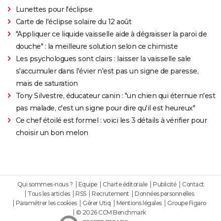
Lunettes pour l'éclipse
Carte de l'éclipse solaire du 12 août
"Appliquer ce liquide vaisselle aide à dégraisser la paroi de
douche" : la meilleure solution selon ce chimiste
Les psychologues sont clairs : laisser la vaisselle sale
s'accumuler dans l'évier n'est pas un signe de paresse,
mais de saturation
Tony Silvestre, éducateur canin : "un chien qui éternue n'est
pas malade, c'est un signe pour dire qu'il est heureux"
Ce chef étoilé est formel : voici les 3 détails à vérifier pour
choisir un bon melon
Qui sommes-nous ?
Equipe
Charte éditoriale
Publicité
Contact
Tous les articles
RSS
Recrutement
Données personnelles
Paramétrer les cookies
Gérer Utiq
Mentions légales
Groupe Figaro
© 2026 CCM Benchmark