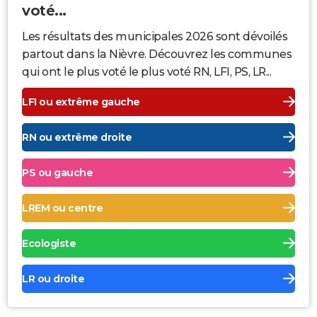
voté...
Les résultats des municipales 2026 sont dévoilés
partout dans la Nièvre. Découvrez les communes
qui ont le plus voté le plus voté RN, LFI, PS, LR...
LFI ou extrême gauche
RN ou extrême droite
PS ou gauche
LREM ou centre
Ecologiste
LR ou droite