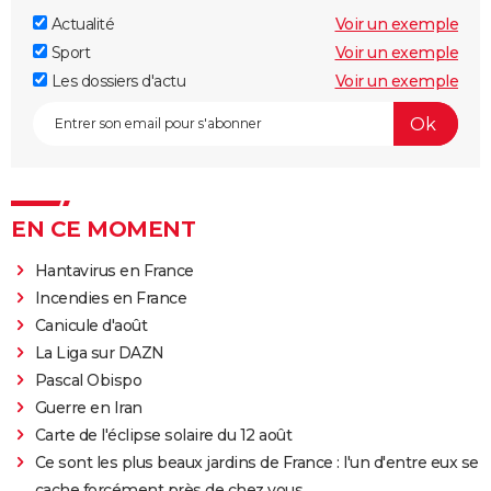
Actualité
Voir un exemple
Sport
Voir un exemple
Les dossiers d'actu
Voir un exemple
EN CE MOMENT
Hantavirus en France
Incendies en France
Canicule d'août
La Liga sur DAZN
Pascal Obispo
Guerre en Iran
Carte de l'éclipse solaire du 12 août
Ce sont les plus beaux jardins de France : l'un d'entre eux se
cache forcément près de chez vous