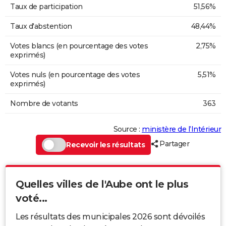
Taux de participation
51,56%
Taux d'abstention
48,44%
Votes blancs (en pourcentage des votes
2,75%
exprimés)
Votes nuls (en pourcentage des votes
5,51%
exprimés)
Nombre de votants
363
Source :
ministère de l’Intérieur
Partager
Recevoir les résultats
Quelles villes de l'Aube ont le plus
voté...
Les résultats des municipales 2026 sont dévoilés