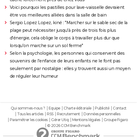
Voici pourquoi les pastilles pour lave-vaisselle devraient
être vos meilleures alliées dans la salle de bain
Sergio Lopez Lopez, kiné : "Marcher sur le sable sec de la
plage peut nécessiter jusqu'à près de trois fois plus
d'énergie, cela oblige le corps à travailler plus dur que
lorsqu'on marche sur un sol ferme"
Selon la psychologie, les personnes qui conservent des
souvenirs de l'enfance de leurs enfants ne le font pas
seulement par nostalgie : elles y trouvent aussi un moyen
de réguler leur humeur
Qui sommes-nous ?
Equipe
Charte éditoriale
Publicité
Contact
Tous les articles
RSS
Recrutement
Données personnelles
Paramétrer les cookies
Gérer Utiq
Mentions légales
Groupe Figaro
© 2026 CCM Benchmark