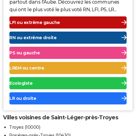
partout dans l'Aube. Découvrez les communes
qui ont le plus voté le plus voté RN, LFI, PS, LR...
LFI ou extrême gauche
RN ou extrême droite
PS ou gauche
LREM ou centre
Ecologiste
LR ou droite
Villes voisines de Saint-Léger-près-Troyes
Troyes (10000)
Rosières-près-Troyes (10430)