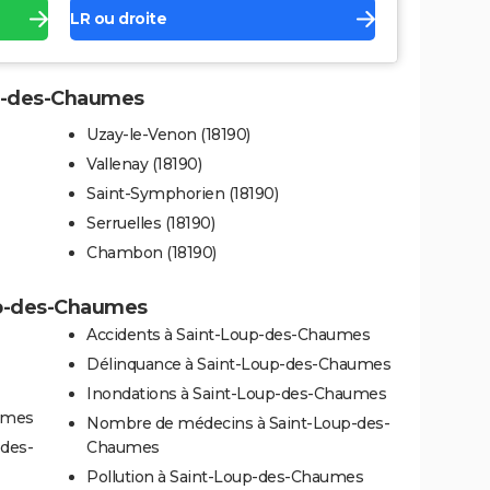
LR ou droite
up-des-Chaumes
Uzay-le-Venon (18190)
Vallenay (18190)
Saint-Symphorien (18190)
Serruelles (18190)
Chambon (18190)
oup-des-Chaumes
Accidents à Saint-Loup-des-Chaumes
Délinquance à Saint-Loup-des-Chaumes
Inondations à Saint-Loup-des-Chaumes
aumes
Nombre de médecins à Saint-Loup-des-
-des-
Chaumes
Pollution à Saint-Loup-des-Chaumes