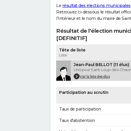
Le
résultat des élections municipales
Retrouvez ci-dessous le résultat offi
l'Intérieur et le nom du maire de Sa
Résultat de l'élection muni
[DEFINITIF]
Tête de liste
Liste
Jean-Paul BELLOT (11 élus)
Unis pour Saint-Loup-des-Chau
Voir la liste des élus
Participation au scrutin
Taux de participation
Taux d'abstention