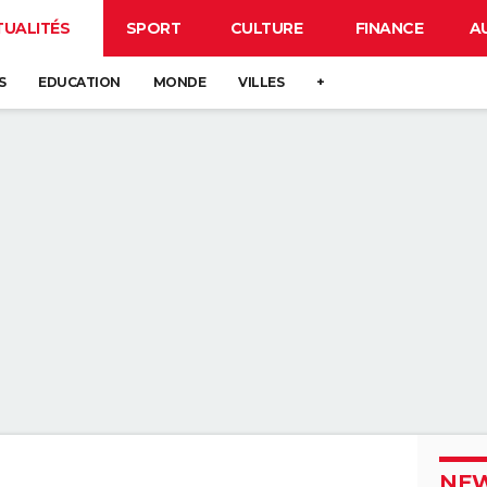
TUALITÉS
SPORT
CULTURE
FINANCE
A
S
EDUCATION
MONDE
VILLES
+
NEW