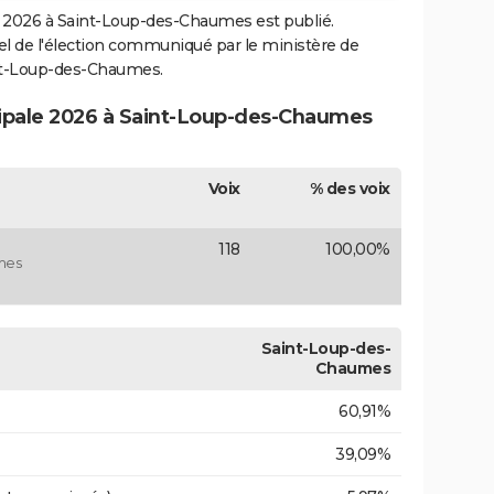
2026 à Saint-Loup-des-Chaumes est publié.
ciel de l'élection communiqué par le ministère de
int-Loup-des-Chaumes.
cipale 2026 à Saint-Loup-des-Chaumes
Voix
% des voix
118
100,00%
mes
Saint-Loup-des-
Chaumes
60,91%
39,09%