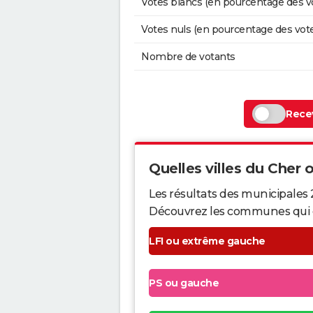
Votes blancs (en pourcentage des v
Votes nuls (en pourcentage des vot
Nombre de votants
Recev
Quelles villes du Cher o
Les résultats des municipales 
Découvrez les communes qui ont 
LFI ou extrême gauche
PS ou gauche