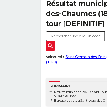
Résultat municip
des-Chaumes (181
tour [DEFINITIF]
Voir aussi :
Saint-Germain-des-Bois 
(18190)
SOMMAIRE
Résultat municipale 2026 à Saint-Lou
Chaumes - Tour 1
Bureaux de vote à Saint-Loup-des-C