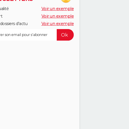
alité
Voir un exemple
rt
Voir un exemple
dossiers d'actu
Voir un exemple