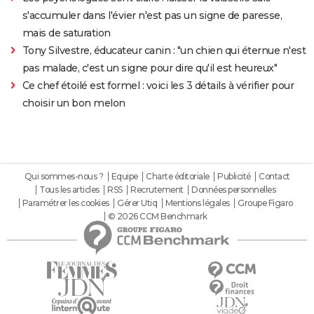
s'accumuler dans l'évier n'est pas un signe de paresse,
mais de saturation
Tony Silvestre, éducateur canin : "un chien qui éternue n'est
pas malade, c'est un signe pour dire qu'il est heureux"
Ce chef étoilé est formel : voici les 3 détails à vérifier pour
choisir un bon melon
Qui sommes-nous ?
Equipe
Charte éditoriale
Publicité
Contact
Tous les articles
RSS
Recrutement
Données personnelles
Paramétrer les cookies
Gérer Utiq
Mentions légales
Groupe Figaro
© 2026 CCM Benchmark