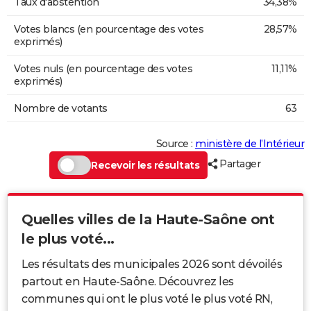
Taux d'abstention
34,38%
Votes blancs (en pourcentage des votes
28,57%
exprimés)
Votes nuls (en pourcentage des votes
11,11%
exprimés)
Nombre de votants
63
Source :
ministère de l’Intérieur
Partager
Recevoir les résultats
Quelles villes de la Haute-Saône ont
le plus voté...
Les résultats des municipales 2026 sont dévoilés
partout en Haute-Saône. Découvrez les
communes qui ont le plus voté le plus voté RN,