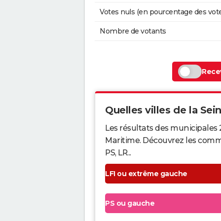
Votes nuls (en pourcentage des vot
Nombre de votants
Recev
Quelles villes de la Sei
Les résultats des municipales 
Maritime. Découvrez les commun
PS, LR...
LFI ou extrême gauche
PS ou gauche