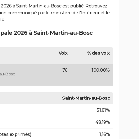
2026 à Saint-Martin-au-Bosc est publié. Retrouvez
ection communiqué par le ministère de l'Intérieur et le
c.
ipale 2026 à Saint-Martin-au-Bosc
Voix
% des voix
76
100,00%
-au-Bosc
Saint-Martin-au-Bosc
51,81%
48,19%
otes exprimés)
1,16%