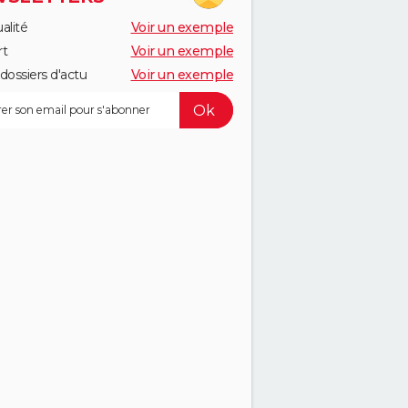
alité
Voir un exemple
rt
Voir un exemple
dossiers d'actu
Voir un exemple