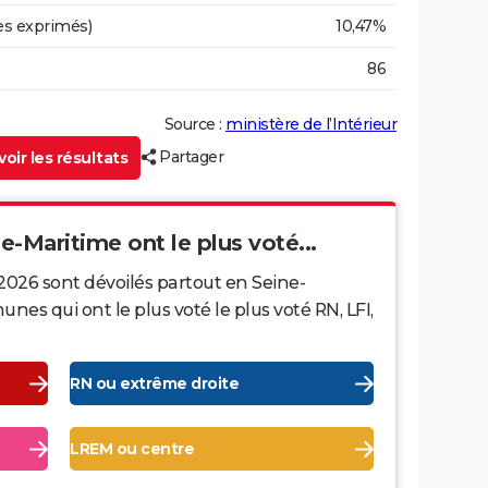
es exprimés)
10,47%
86
Source :
ministère de l’Intérieur
Partager
oir les résultats
ne-Maritime ont le plus voté...
2026 sont dévoilés partout en Seine-
es qui ont le plus voté le plus voté RN, LFI,
RN ou extrême droite
LREM ou centre