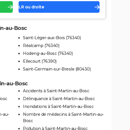
LR ou droite
tin-au-Bosc
Saint-Léger-aux-Bois (76340)
Réalcamp (76340)
Hodeng-au-Bosc (76340)
Ellecourt (76390)
Saint-Germain-sur-Bresle (80430)
tin-au-Bosc
Accidents à Saint-Martin-au-Bosc
Bosc
Délinquance à Saint-Martin-au-Bosc
Inondations à Saint-Martin-au-Bosc
n-au-
Nombre de médecins à Saint-Martin-au-
Bosc
Pollution à Saint-Martin-au-Bosc