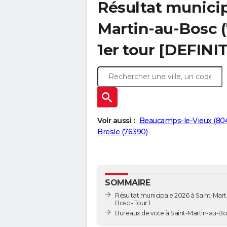
Résultat municip
Martin-au-Bosc (
1er tour [DEFINIT
Voir aussi :
Beaucamps-le-Vieux (80
Bresle (76390)
SOMMAIRE
Résultat municipale 2026 à Saint-Mart
Bosc - Tour 1
Bureaux de vote à Saint-Martin-au-Bo