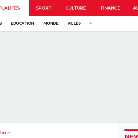
TUALITÉS
SPORT
CULTURE
FINANCE
A
S
EDUCATION
MONDE
VILLES
+
itime
NEW