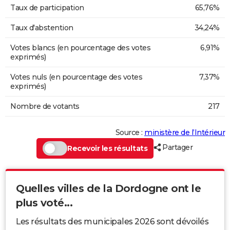
Taux de participation
65,76%
Taux d'abstention
34,24%
Votes blancs (en pourcentage des votes
6,91%
exprimés)
Votes nuls (en pourcentage des votes
7,37%
exprimés)
Nombre de votants
217
Source :
ministère de l’Intérieur
Partager
Recevoir les résultats
Quelles villes de la Dordogne ont le
plus voté...
Les résultats des municipales 2026 sont dévoilés