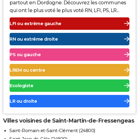
partout en Dordogne. Découvrez les communes
qui ont le plus voté le plus voté RN, LFI, PS, LR...
LFI ou extrême gauche
RN ou extrême droite
PS ou gauche
LREM ou centre
Ecologiste
LR ou droite
Villes voisines de Saint-Martin-de-Fressengeas
Saint-Romain-et-Saint-Clément (24800)