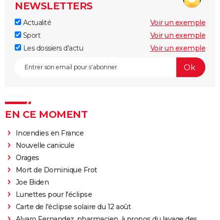
NEWSLETTERS
Actualité
Voir un exemple
Sport
Voir un exemple
Les dossiers d'actu
Voir un exemple
EN CE MOMENT
Incendies en France
Nouvelle canicule
Orages
Mort de Dominique Frot
Joe Biden
Lunettes pour l'éclipse
Carte de l'éclipse solaire du 12 août
Alvaro Fernandez, pharmacien, à propos du lavage des