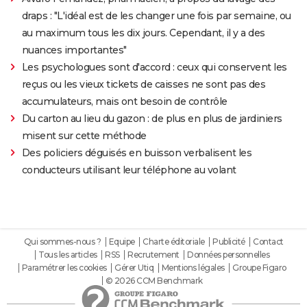
draps : "L'idéal est de les changer une fois par semaine, ou
au maximum tous les dix jours. Cependant, il y a des
nuances importantes"
Les psychologues sont d'accord : ceux qui conservent les
reçus ou les vieux tickets de caisses ne sont pas des
accumulateurs, mais ont besoin de contrôle
Du carton au lieu du gazon : de plus en plus de jardiniers
misent sur cette méthode
Des policiers déguisés en buisson verbalisent les
conducteurs utilisant leur téléphone au volant
Qui sommes-nous ?
Equipe
Charte éditoriale
Publicité
Contact
Tous les articles
RSS
Recrutement
Données personnelles
Paramétrer les cookies
Gérer Utiq
Mentions légales
Groupe Figaro
© 2026 CCM Benchmark