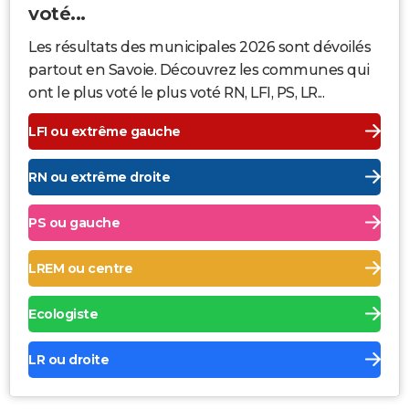
voté...
Les résultats des municipales 2026 sont dévoilés
partout en Savoie. Découvrez les communes qui
ont le plus voté le plus voté RN, LFI, PS, LR...
LFI ou extrême gauche
RN ou extrême droite
PS ou gauche
LREM ou centre
Ecologiste
LR ou droite