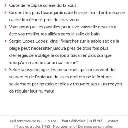
Carte de l'éclipse solaire du 12 août
Ce sont les plus beaux jardins de France : l'un d'entre eux se
cache forcément près de chez vous
Voici pourquoi les pastilles pour lave-vaisselle devraient
être vos meilleures alliées dans la salle de bain
Sergio Lopez Lopez, kiné : "Marcher sur le sable sec de la
plage peut nécessiter jusqu'à près de trois fois plus
d'énergie, cela oblige le corps à travailler plus dur que
lorsqu'on marche sur un sol ferme"
Selon la psychologie, les personnes qui conservent des
souvenirs de l'enfance de leurs enfants ne le font pas
seulement par nostalgie : elles y trouvent aussi un moyen
de réguler leur humeur
Qui sommes-nous ?
Equipe
Charte éditoriale
Publicité
Contact
Tous les articles
RSS
Recrutement
Données personnelles