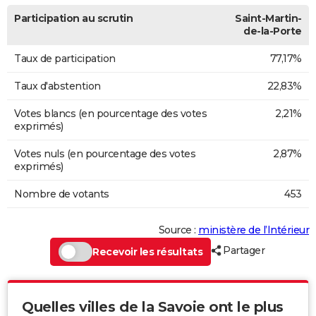
Participation au scrutin
Saint-Martin-
de-la-Porte
Taux de participation
77,17%
Taux d'abstention
22,83%
Votes blancs (en pourcentage des votes
2,21%
exprimés)
Votes nuls (en pourcentage des votes
2,87%
exprimés)
Nombre de votants
453
Source :
ministère de l’Intérieur
Partager
Recevoir les résultats
Quelles villes de la Savoie ont le plus