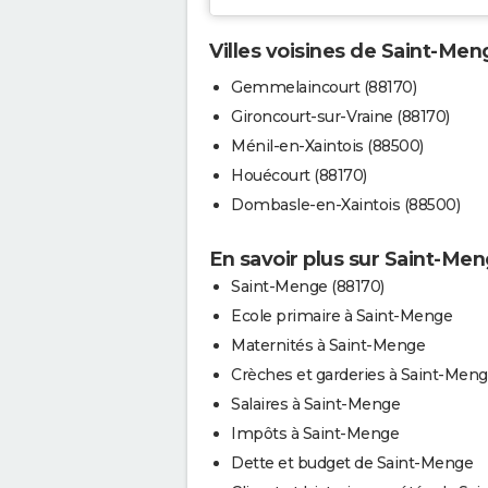
Villes voisines de Saint-Men
Gemmelaincourt (88170)
Gironcourt-sur-Vraine (88170)
Ménil-en-Xaintois (88500)
Houécourt (88170)
Dombasle-en-Xaintois (88500)
En savoir plus sur Saint-Me
Saint-Menge (88170)
Ecole primaire à Saint-Menge
Maternités à Saint-Menge
Crèches et garderies à Saint-Men
Salaires à Saint-Menge
Impôts à Saint-Menge
Dette et budget de Saint-Menge