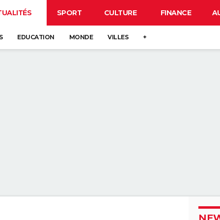
TUALITÉS
SPORT
CULTURE
FINANCE
A
S
EDUCATION
MONDE
VILLES
+
NEW