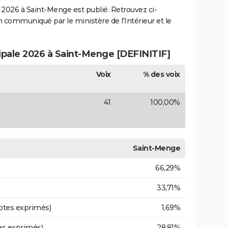
2026 à Saint-Menge est publié. Retrouvez ci-
ion communiqué par le ministère de l'Intérieur et le
cipale 2026 à Saint-Menge [DEFINITIF]
Voix
% des voix
41
100,00%
Saint-Menge
66,29%
33,71%
otes exprimés)
1,69%
es exprimés)
28,81%