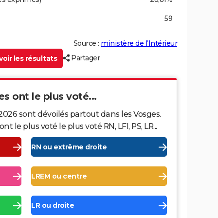
59
Source :
ministère de l’Intérieur
Partager
oir les résultats
s ont le plus voté...
2026 sont dévoilés partout dans les Vosges.
le plus voté le plus voté RN, LFI, PS, LR...
RN ou extrême droite
LREM ou centre
LR ou droite