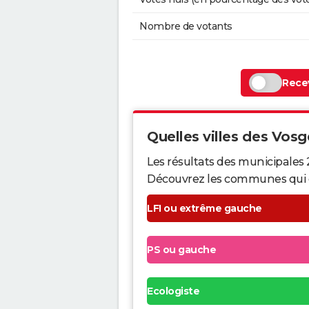
Nombre de votants
Recev
Quelles villes des Vosge
Les résultats des municipales 
Découvrez les communes qui ont 
LFI ou extrême gauche
PS ou gauche
Ecologiste