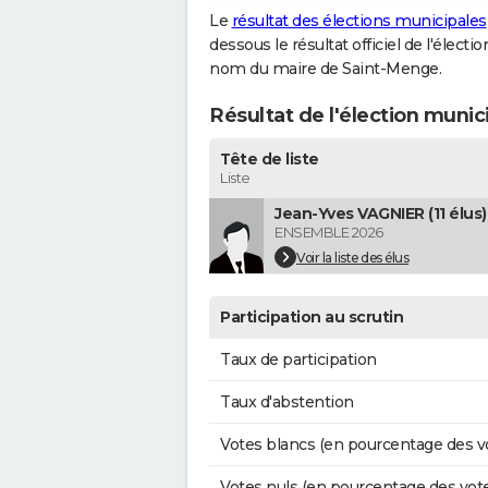
Le
résultat des élections municipales
dessous le résultat officiel de l'élect
nom du maire de Saint-Menge.
Résultat de l'élection muni
Tête de liste
Liste
Jean-Yves VAGNIER (11 élus)
ENSEMBLE 2026
Voir la liste des élus
Participation au scrutin
Taux de participation
Taux d'abstention
Votes blancs (en pourcentage des v
Votes nuls (en pourcentage des vot