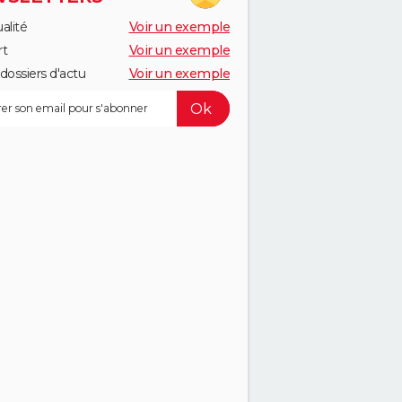
alité
Voir un exemple
rt
Voir un exemple
dossiers d'actu
Voir un exemple