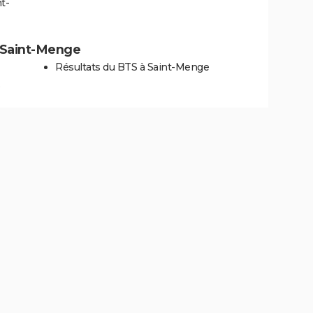
t-
 à Saint-Menge
Résultats du BTS à Saint-Menge
e