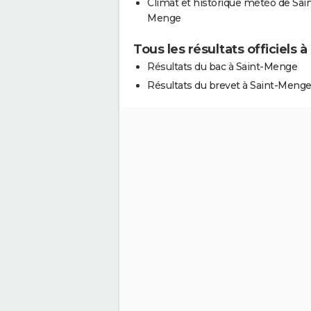
Climat et historique météo de Sain
Menge
Tous les résultats officiels
Résultats du bac à Saint-Menge
Résultats du brevet à Saint-Meng