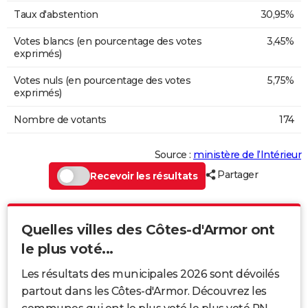
Taux d'abstention
30,95%
Votes blancs (en pourcentage des votes
3,45%
exprimés)
Votes nuls (en pourcentage des votes
5,75%
exprimés)
Nombre de votants
174
Source :
ministère de l’Intérieur
Partager
Recevoir les résultats
Quelles villes des Côtes-d'Armor ont
le plus voté...
Les résultats des municipales 2026 sont dévoilés
partout dans les Côtes-d'Armor. Découvrez les