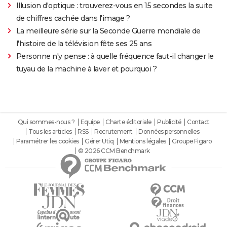
Illusion d'optique : trouverez-vous en 15 secondes la suite
de chiffres cachée dans l'image ?
La meilleure série sur la Seconde Guerre mondiale de
l'histoire de la télévision fête ses 25 ans
Personne n'y pense : à quelle fréquence faut-il changer le
tuyau de la machine à laver et pourquoi ?
Qui sommes-nous ?
Equipe
Charte éditoriale
Publicité
Contact
Tous les articles
RSS
Recrutement
Données personnelles
Paramétrer les cookies
Gérer Utiq
Mentions légales
Groupe Figaro
© 2026 CCM Benchmark