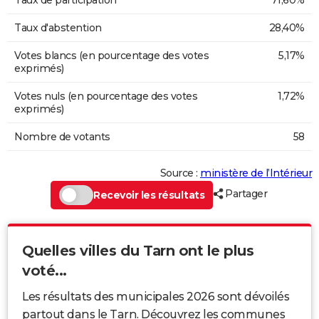
Taux d'abstention
28,40%
Votes blancs (en pourcentage des votes
5,17%
exprimés)
Votes nuls (en pourcentage des votes
1,72%
exprimés)
Nombre de votants
58
Source :
ministère de l’Intérieur
Partager
Recevoir les résultats
Quelles villes du Tarn ont le plus
voté...
Les résultats des municipales 2026 sont dévoilés
partout dans le Tarn. Découvrez les communes